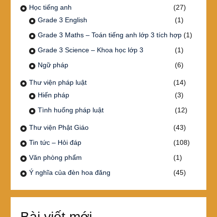
Học tiếng anh
(27)
Grade 3 English
(1)
Grade 3 Maths – Toán tiếng anh lớp 3 tích hợp
(1)
Grade 3 Science – Khoa học lớp 3
(1)
Ngữ pháp
(6)
Thư viện pháp luật
(14)
Hiến pháp
(3)
Tình huống pháp luật
(12)
Thư viện Phật Giáo
(43)
Tin tức – Hỏi đáp
(108)
Văn phòng phẩm
(1)
Ý nghĩa của đèn hoa đăng
(45)
Bài viết mới