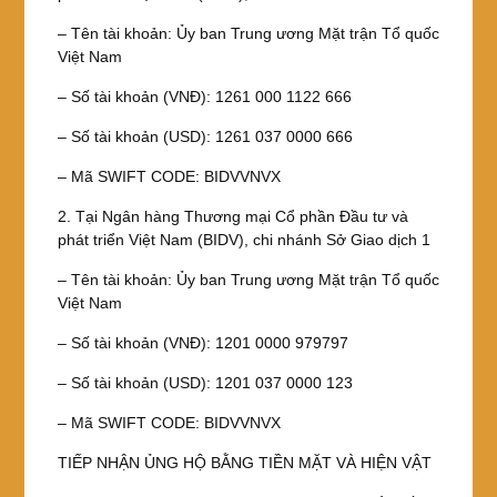
– Tên tài khoản: Ủy ban Trung ương Mặt trận Tổ quốc
Việt Nam
– Số tài khoản (VNĐ): 1261 000 1122 666
– Số tài khoản (USD): 1261 037 0000 666
– Mã SWIFT CODE: BIDVVNVX
2. Tại Ngân hàng Thương mại Cổ phần Đầu tư và
phát triển Việt Nam (BIDV), chi nhánh Sở Giao dịch 1
– Tên tài khoản: Ủy ban Trung ương Mặt trận Tổ quốc
Việt Nam
– Số tài khoản (VNĐ): 1201 0000 979797
– Số tài khoản (USD): 1201 037 0000 123
– Mã SWIFT CODE: BIDVVNVX
TIẾP NHẬN ỦNG HỘ BẰNG TIỀN MẶT VÀ HIỆN VẬT