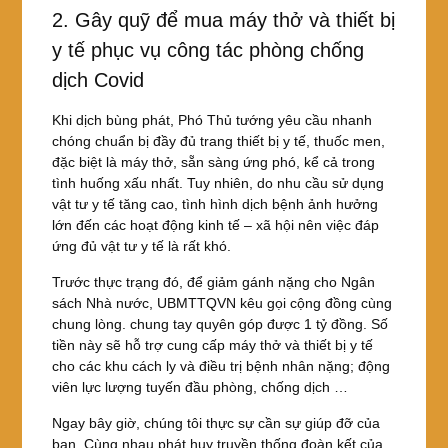
2. Gây quỹ để mua máy thở và thiết bị
y tế phục vụ công tác phòng chống
dịch Covid
Khi dịch bùng phát, Phó Thủ tướng yêu cầu nhanh
chóng chuẩn bị đầy đủ trang thiết bị y tế, thuốc men,
đặc biệt là máy thở, sẵn sàng ứng phó, kể cả trong
tình huống xấu nhất. Tuy nhiên, do nhu cầu sử dụng
vật tư y tế tăng cao, tình hình dịch bệnh ảnh hưởng
lớn đến các hoạt động kinh tế – xã hội nên việc đáp
ứng đủ vật tư y tế là rất khó.
Trước thực trạng đó, để giảm gánh nặng cho Ngân
sách Nhà nước, UBMTTQVN kêu gọi cộng đồng cùng
chung lòng. chung tay quyên góp được 1 tỷ đồng. Số
tiền này sẽ hỗ trợ cung cấp máy thở và thiết bị y tế
cho các khu cách ly và điều trị bệnh nhân nặng; động
viên lực lượng tuyến đầu phòng, chống dịch …
Ngay bây giờ, chúng tôi thực sự cần sự giúp đỡ của
bạn. Cùng nhau phát huy truyền thống đoàn kết của