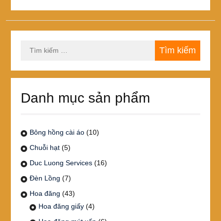
Tìm
kiếm
cho:
Danh mục sản phẩm
Bông hồng cài áo
(10)
Chuỗi hạt
(5)
Duc Luong Services
(16)
Đèn Lồng
(7)
Hoa đăng
(43)
Hoa đăng giấy
(4)