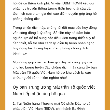
hội để có thêm kinh phí. Vì vậy, UBMTTQVN kêu gọi
phát huy truyền thống tương thân tương ái của dân
tộc, tích cực tham gia đợt cao điểm quyên góp ủng hộ
phòng chống dịch.
Trong chiến dịch này, chúng tôi đặt mục tiêu huy động
vốn cộng đồng 1 tỷ đồng. Số tiền này sẽ đảm bảo
nguồn lực để bổ sung các điều kiện trang thiết bị y tế
cần thiết, hỗ trợ khu cách ly, điều trị bệnh nhân nặng,
huy động lực lượng tuyến đầu phòng chống dịch
bệnh, v.v.
Mọi đóng góp của các bạn giờ đây vô cùng quý giá
cho lực lượng tuyến đầu chống dịch, hãy cùng Ủy ban
Mặt trận Tổ quốc Việt Nam hỗ trợ khu cách ly, cứu
chữa người bệnh hiểm nghèo nhé!
Ủy ban Trung ương Mặt trận Tổ quốc Việt
Nam tiếp nhận ủng hộ qua:
1. Tại Ngân hàng Thương mại Cổ phần Đầu tư và
phát triển Việt Nam (BIDV), chi nhánh Ba Đình