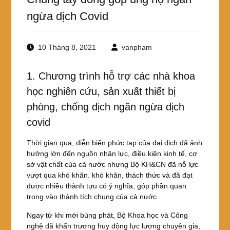
ngừa dịch Covid
10 Tháng 8, 2021
vanpham
1. Chương trình hỗ trợ các nhà khoa
học nghiên cứu, sản xuất thiết bị
phòng, chống dịch ngăn ngừa dịch
covid
Thời gian qua, diễn biến phức tạp của đại dịch đã ảnh
hưởng lớn đến nguồn nhân lực, điều kiện kinh tế, cơ
sở vật chất của cả nước nhưng Bộ KH&CN đã nỗ lực
vượt qua khó khăn. khó khăn, thách thức và đã đạt
được nhiều thành tựu có ý nghĩa, góp phần quan
trọng vào thành tích chung của cả nước.
Ngay từ khi mới bùng phát, Bộ Khoa học và Công
nghệ đã khẩn trương huy động lực lượng chuyên gia,