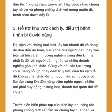
dân tộc “Tương thân, tương ái”. Hãy cùng nhau chung
tay hỗ trợ và phòng chống dịch với mong muốn dịch
bệnh sớm được đẩy lùi.
3. Hỗ trợ khu vực cách ly, điều trị bệnh
nhân bị Covid nặng
Đại dịch với chủng loại mới, lây lan nhanh đã và đang
đe dọa đến an toàn, sức khỏe của người dân, gây xáo
trộn xã hội và ảnh hưởng nghiêm trọng đến kinh tế,
nhất là đối với người dân nghèo và nhiều doanh
nghiệp gặp khó khăn. Cùng với đó, các lực lượng
chức năng nỗ lực ngày đêm truy tìm, điều tra dịch tễ
để khống chế, chặn đứng nguồn lây, số người bị cô
lập tập trung lên đến hàng trăm nghìn người, nhiều
nơi phải huy động trường học, doanh trại quân đội để
cô lập.
Trước diễn biến phức tạp của dịch lây lan, công tác
phòng chống dịch rất cần sự chung tay của toàn xã