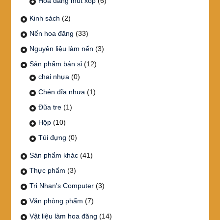
Hoa đăng mút xốp
(6)
Kinh sách
(2)
Nến hoa đăng
(33)
Nguyên liệu làm nến
(3)
Sản phẩm bán sỉ
(12)
chai nhựa
(0)
Chén đĩa nhựa
(1)
Đũa tre
(1)
Hộp
(10)
Túi đựng
(0)
Sản phẩm khác
(41)
Thực phẩm
(3)
Tri Nhan's Computer
(3)
Văn phòng phẩm
(7)
Vật liệu làm hoa đăng
(14)