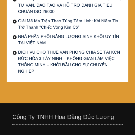
TƯ VẤN, ĐÀO TẠO VÀ HỖ TRỢ ĐÁNH GIÁ TIÊU
CHUẨN ISO 26000
Giải Mã Ma Trận Thao Túng Tâm Linh: Khi Niềm Tin
Trở Thành “Chiếc Vòng Kim Cô”
NHÀ PHÂN PHỐI NĂNG LƯỢNG SINH KHỐI UY TÍN
TẠI VIỆT NAM
DỊCH VỤ CHO THUÊ VĂN PHÒNG CHIA SẺ TẠI KCN
ĐỨC HÒA 3 TÂY NINH – KHÔNG GIAN LÀM VIỆC
THÔNG MINH – KHỞI ĐẦU CHO SỰ CHUYÊN
NGHIỆP
Công Ty TNHH Hoa Đăng Đức Lương