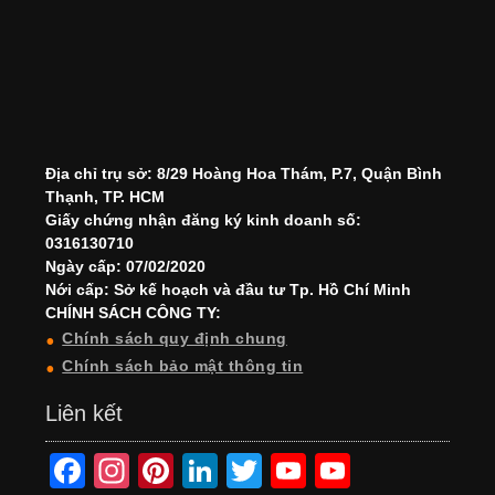
Địa chỉ trụ sở: 8/29 Hoàng Hoa Thám, P.7, Quận Bình
Thạnh, TP. HCM
Giấy chứng nhận đăng ký kinh doanh số:
0316130710
Ngày cấp: 07/02/2020
Nới cấp: Sở kế hoạch và đầu tư Tp. Hồ Chí Minh
CHÍNH SÁCH CÔNG TY:
Chính sách quy định chung
Chính sách bảo mật thông tin
Liên kết
F
In
Pi
Li
T
Y
Y