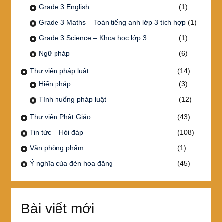
Grade 3 English
(1)
Grade 3 Maths – Toán tiếng anh lớp 3 tích hợp
(1)
Grade 3 Science – Khoa học lớp 3
(1)
Ngữ pháp
(6)
Thư viện pháp luật
(14)
Hiến pháp
(3)
Tình huống pháp luật
(12)
Thư viện Phật Giáo
(43)
Tin tức – Hỏi đáp
(108)
Văn phòng phẩm
(1)
Ý nghĩa của đèn hoa đăng
(45)
Bài viết mới