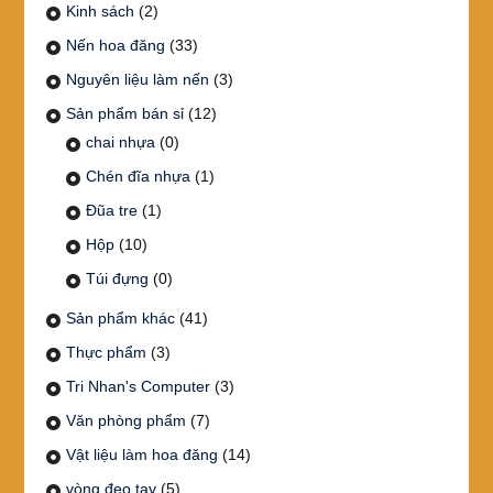
Kinh sách
(2)
Nến hoa đăng
(33)
Nguyên liệu làm nến
(3)
Sản phẩm bán sỉ
(12)
chai nhựa
(0)
Chén đĩa nhựa
(1)
Đũa tre
(1)
Hộp
(10)
Túi đựng
(0)
Sản phẩm khác
(41)
Thực phẩm
(3)
Tri Nhan's Computer
(3)
Văn phòng phẩm
(7)
Vật liệu làm hoa đăng
(14)
vòng đeo tay
(5)