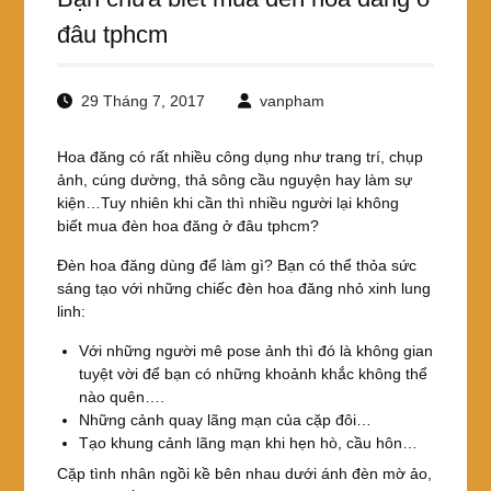
đâu tphcm
29 Tháng 7, 2017
vanpham
Hoa đăng có rất nhiều công dụng như trang trí, chụp
ảnh, cúng dường, thả sông cầu nguyện hay làm sự
kiện…Tuy nhiên khi cần thì nhiều người lại không
biết mua đèn hoa đăng ở đâu tphcm?
Đèn hoa đăng dùng để làm gì? Bạn có thể thỏa sức
sáng tạo với những chiếc đèn hoa đăng nhỏ xinh lung
linh:
Với những người mê pose ảnh thì đó là không gian
tuyệt vời để bạn có những khoảnh khắc không thể
nào quên….
Những cảnh quay lãng mạn của cặp đôi…
Tạo khung cảnh lãng mạn khi hẹn hò, cầu hôn…
Cặp tình nhân ngồi kề bên nhau dưới ánh đèn mờ ảo,