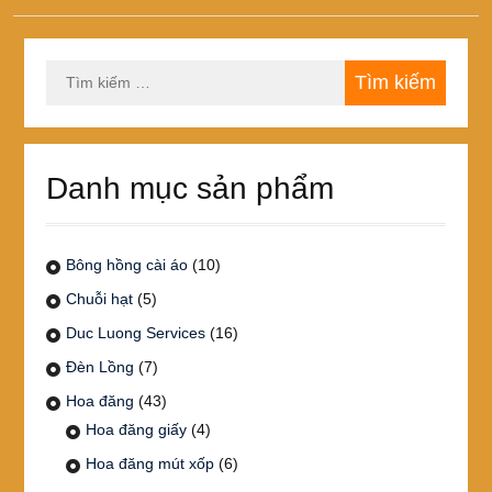
Tìm
kiếm
cho:
Danh mục sản phẩm
Bông hồng cài áo
(10)
Chuỗi hạt
(5)
Duc Luong Services
(16)
Đèn Lồng
(7)
Hoa đăng
(43)
Hoa đăng giấy
(4)
Hoa đăng mút xốp
(6)