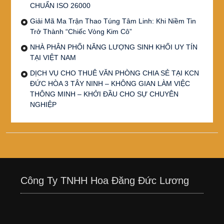
CHUẨN ISO 26000
Giải Mã Ma Trận Thao Túng Tâm Linh: Khi Niềm Tin
Trở Thành “Chiếc Vòng Kim Cô”
NHÀ PHÂN PHỐI NĂNG LƯỢNG SINH KHỐI UY TÍN
TẠI VIỆT NAM
DỊCH VỤ CHO THUÊ VĂN PHÒNG CHIA SẺ TẠI KCN
ĐỨC HÒA 3 TÂY NINH – KHÔNG GIAN LÀM VIỆC
THÔNG MINH – KHỞI ĐẦU CHO SỰ CHUYÊN
NGHIỆP
Công Ty TNHH Hoa Đăng Đức Lương