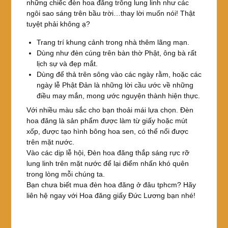
những chiếc đèn hoa đăng trông lung linh như các
ngôi sao sáng trên bầu trời…thay lời muốn nói! Thật
tuyệt phải không ạ?
Trang trí khung cảnh trong nhà thêm lãng mạn.
Dùng như đèn cúng trên bàn thờ Phật, ông bà rất
lịch sự và đẹp mắt.
Dùng để thả trên sông vào các ngày rằm, hoặc các
ngày lễ Phật Đản là những lời cầu ước về những
điều may mắn, mong ước nguyện thành hiện thực.
Với nhiều màu sắc cho bạn thoải mái lựa chọn. Đèn
hoa đăng là sản phẩm được làm từ giấy hoặc mút
xốp, được tạo hình bông hoa sen, có thể nổi được
trên mặt nước.
Vào các dịp lễ hội, Đèn hoa đăng thắp sáng rực rỡ
lung linh trên mặt nước để lại điểm nhấn khó quên
trong lòng mỗi chúng ta.
Bạn chưa biết mua đèn hoa đăng ở đâu tphcm? Hãy
liên hệ ngay với Hoa đăng giấy Đức Lương bạn nhé!