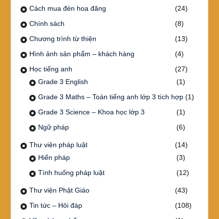
Cách mua đèn hoa đăng
(24)
Chính sách
(8)
Chương trình từ thiện
(13)
Hình ảnh sản phẩm – khách hàng
(4)
Học tiếng anh
(27)
Grade 3 English
(1)
Grade 3 Maths – Toán tiếng anh lớp 3 tích hợp
(1)
Grade 3 Science – Khoa học lớp 3
(1)
Ngữ pháp
(6)
Thư viện pháp luật
(14)
Hiến pháp
(3)
Tình huống pháp luật
(12)
Thư viện Phật Giáo
(43)
Tin tức – Hỏi đáp
(108)