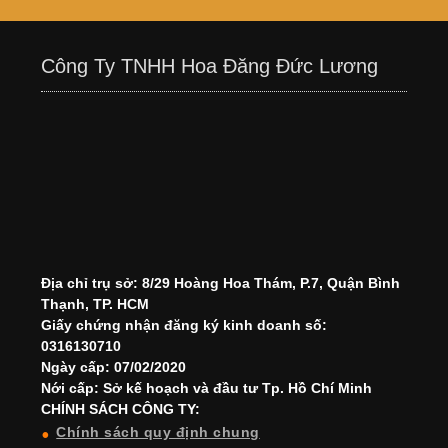
Công Ty TNHH Hoa Đăng Đức Lương
Địa chỉ trụ sở: 8/29 Hoàng Hoa Thám, P.7, Quận Bình
Thạnh, TP. HCM
Giấy chứng nhận đăng ký kinh doanh số:
0316130710
Ngày cấp: 07/02/2020
Nới cấp: Sở kế hoạch và đầu tư Tp. Hồ Chí Minh
CHÍNH SÁCH CÔNG TY:
Chính sách quy định chung