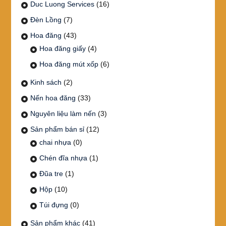
Duc Luong Services
(16)
Đèn Lồng
(7)
Hoa đăng
(43)
Hoa đăng giấy
(4)
Hoa đăng mút xốp
(6)
Kinh sách
(2)
Nến hoa đăng
(33)
Nguyên liệu làm nến
(3)
Sản phẩm bán sỉ
(12)
chai nhựa
(0)
Chén đĩa nhựa
(1)
Đũa tre
(1)
Hộp
(10)
Túi đựng
(0)
Sản phẩm khác
(41)