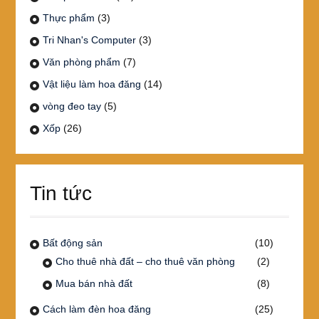
Thực phẩm
(3)
Tri Nhan's Computer
(3)
Văn phòng phẩm
(7)
Vật liệu làm hoa đăng
(14)
vòng đeo tay
(5)
Xốp
(26)
Tin tức
Bất động sản
(10)
Cho thuê nhà đất – cho thuê văn phòng
(2)
Mua bán nhà đất
(8)
Cách làm đèn hoa đăng
(25)