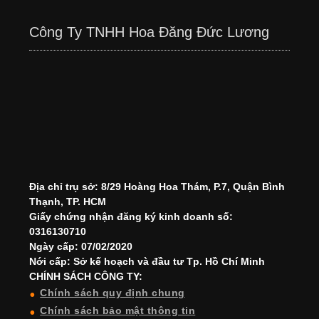
Công Ty TNHH Hoa Đăng Đức Lương
Địa chỉ trụ sở: 8/29 Hoàng Hoa Thám, P.7, Quận Bình
Thạnh, TP. HCM
Giấy chứng nhận đăng ký kinh doanh số:
0316130710
Ngày cấp: 07/02/2020
Nới cấp: Sở kế hoạch và đầu tư Tp. Hồ Chí Minh
CHÍNH SÁCH CÔNG TY:
Chính sách quy định chung
Chính sách bảo mật thông tin