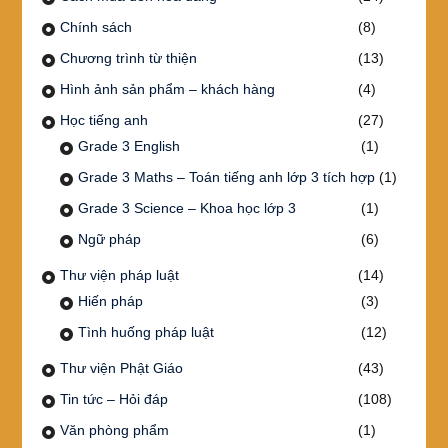
Chính sách
(8)
Chương trình từ thiện
(13)
Hình ảnh sản phẩm – khách hàng
(4)
Học tiếng anh
(27)
Grade 3 English
(1)
Grade 3 Maths – Toán tiếng anh lớp 3 tích hợp
(1)
Grade 3 Science – Khoa học lớp 3
(1)
Ngữ pháp
(6)
Thư viện pháp luật
(14)
Hiến pháp
(3)
Tình huống pháp luật
(12)
Thư viện Phật Giáo
(43)
Tin tức – Hỏi đáp
(108)
Văn phòng phẩm
(1)