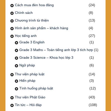
Cách mua đèn hoa đăng
(24)
Chính sách
(8)
Chương trình từ thiện
(13)
Hình ảnh sản phẩm – khách hàng
(4)
Học tiếng anh
(27)
Grade 3 English
(1)
Grade 3 Maths – Toán tiếng anh lớp 3 tích hợp
(1)
Grade 3 Science – Khoa học lớp 3
(1)
Ngữ pháp
(6)
Thư viện pháp luật
(14)
Hiến pháp
(3)
Tình huống pháp luật
(12)
Thư viện Phật Giáo
(43)
Tin tức – Hỏi đáp
(108)