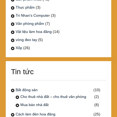
Thực phẩm
(3)
Tri Nhan's Computer
(3)
Văn phòng phẩm
(7)
Vật liệu làm hoa đăng
(14)
vòng đeo tay
(5)
Xốp
(26)
Tin tức
Bất động sản
(10)
Cho thuê nhà đất – cho thuê văn phòng
(2)
Mua bán nhà đất
(8)
Cách làm đèn hoa đăng
(25)