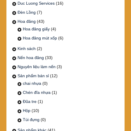
Duc Luong Services
(16)
Đèn Lồng
(7)
Hoa đăng
(43)
Hoa đăng giấy
(4)
Hoa đăng mút xốp
(6)
Kinh sách
(2)
Nến hoa đăng
(33)
Nguyên liệu làm nến
(3)
Sản phẩm bán sỉ
(12)
chai nhựa
(0)
Chén đĩa nhựa
(1)
Đũa tre
(1)
Hộp
(10)
Túi đựng
(0)
Sản phẩm khác
(41)