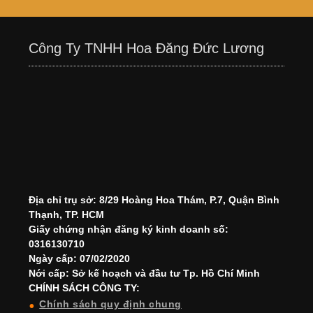
Công Ty TNHH Hoa Đăng Đức Lương
Địa chỉ trụ sở: 8/29 Hoàng Hoa Thám, P.7, Quận Bình
Thạnh, TP. HCM
Giấy chứng nhận đăng ký kinh doanh số:
0316130710
Ngày cấp: 07/02/2020
Nới cấp: Sở kế hoạch và đầu tư Tp. Hồ Chí Minh
CHÍNH SÁCH CÔNG TY:
Chính sách quy định chung