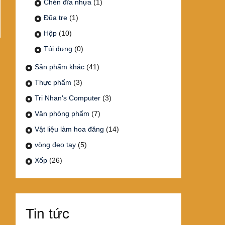
Chén đĩa nhựa
(1)
Đũa tre
(1)
Hộp
(10)
Túi đựng
(0)
Sản phẩm khác
(41)
Thực phẩm
(3)
Tri Nhan's Computer
(3)
Văn phòng phẩm
(7)
Vật liệu làm hoa đăng
(14)
vòng đeo tay
(5)
Xốp
(26)
Tin tức