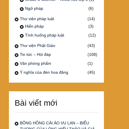
Ngữ pháp
(6)
Thư viện pháp luật
(14)
Hiến pháp
(3)
Tình huống pháp luật
(12)
Thư viện Phật Giáo
(43)
Tin tức – Hỏi đáp
(108)
Văn phòng phẩm
(1)
Ý nghĩa của đèn hoa đăng
(45)
Bài viết mới
BÔNG HỒNG CÀI ÁO VU LAN – BIỂU