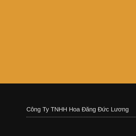
Công Ty TNHH Hoa Đăng Đức Lương