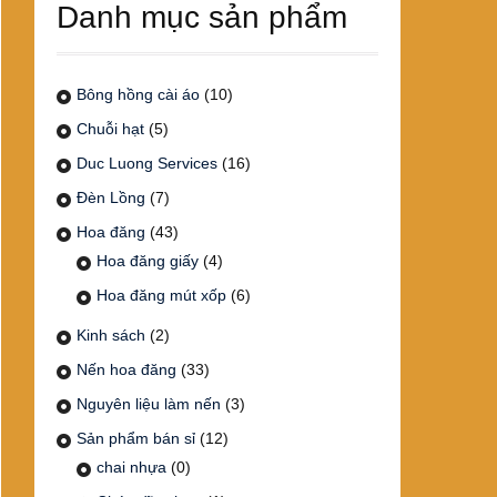
Danh mục sản phẩm
Bông hồng cài áo
(10)
Chuỗi hạt
(5)
Duc Luong Services
(16)
Đèn Lồng
(7)
Hoa đăng
(43)
Hoa đăng giấy
(4)
Hoa đăng mút xốp
(6)
Kinh sách
(2)
Nến hoa đăng
(33)
Nguyên liệu làm nến
(3)
Sản phẩm bán sỉ
(12)
chai nhựa
(0)