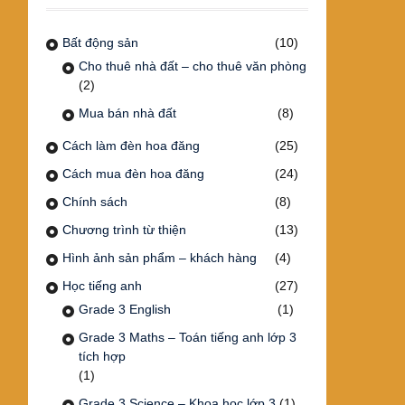
Bất động sản
(10)
Cho thuê nhà đất – cho thuê văn phòng
(2)
Mua bán nhà đất
(8)
Cách làm đèn hoa đăng
(25)
Cách mua đèn hoa đăng
(24)
Chính sách
(8)
Chương trình từ thiện
(13)
Hình ảnh sản phẩm – khách hàng
(4)
Học tiếng anh
(27)
Grade 3 English
(1)
Grade 3 Maths – Toán tiếng anh lớp 3
tích hợp
(1)
Grade 3 Science – Khoa học lớp 3
(1)