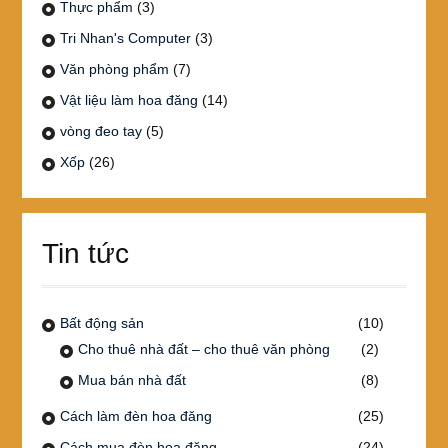
Thực phẩm
(3)
Tri Nhan's Computer
(3)
Văn phòng phẩm
(7)
Vật liệu làm hoa đăng
(14)
vòng đeo tay
(5)
Xốp
(26)
Tin tức
Bất động sản
(10)
Cho thuê nhà đất – cho thuê văn phòng
(2)
Mua bán nhà đất
(8)
Cách làm đèn hoa đăng
(25)
Cách mua đèn hoa đăng
(24)