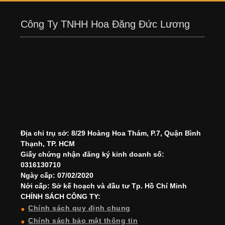
Công Ty TNHH Hoa Đăng Đức Lương
Địa chỉ trụ sở: 8/29 Hoàng Hoa Thám, P.7, Quận Bình
Thạnh, TP. HCM
Giấy chứng nhận đăng ký kinh doanh số:
0316130710
Ngày cấp: 07/02/2020
Nới cấp: Sở kế hoạch và đầu tư Tp. Hồ Chí Minh
CHÍNH SÁCH CÔNG TY:
Chính sách quy định chung
Chính sách bảo mật thông tin