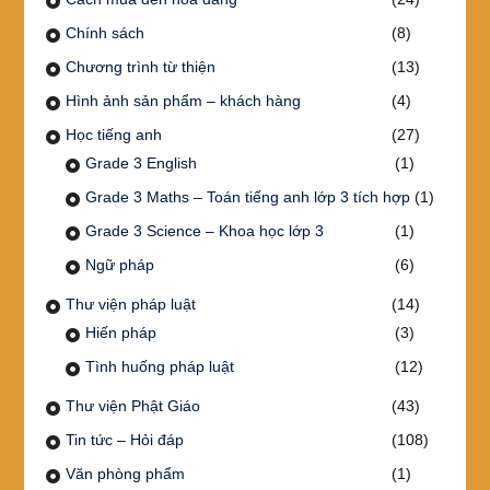
Chính sách
(8)
Chương trình từ thiện
(13)
Hình ảnh sản phẩm – khách hàng
(4)
Học tiếng anh
(27)
Grade 3 English
(1)
Grade 3 Maths – Toán tiếng anh lớp 3 tích hợp
(1)
Grade 3 Science – Khoa học lớp 3
(1)
Ngữ pháp
(6)
Thư viện pháp luật
(14)
Hiến pháp
(3)
Tình huống pháp luật
(12)
Thư viện Phật Giáo
(43)
Tin tức – Hỏi đáp
(108)
Văn phòng phẩm
(1)