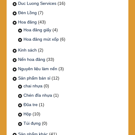
Duc Luong Services
(16)
Đèn Lồng
(7)
Hoa đăng
(43)
Hoa đăng giấy
(4)
Hoa đăng mút xốp
(6)
Kinh sách
(2)
Nến hoa đăng
(33)
Nguyên liệu làm nến
(3)
Sản phẩm bán sỉ
(12)
chai nhựa
(0)
Chén đĩa nhựa
(1)
Đũa tre
(1)
Hộp
(10)
Túi đựng
(0)
Sản phẩm khác
(41)