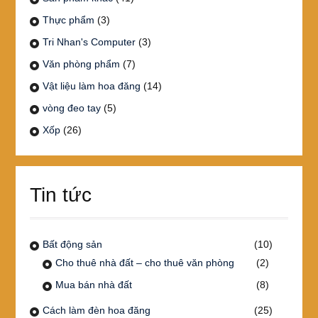
Thực phẩm
(3)
Tri Nhan's Computer
(3)
Văn phòng phẩm
(7)
Vật liệu làm hoa đăng
(14)
vòng đeo tay
(5)
Xốp
(26)
Tin tức
Bất động sản
(10)
Cho thuê nhà đất – cho thuê văn phòng
(2)
Mua bán nhà đất
(8)
Cách làm đèn hoa đăng
(25)