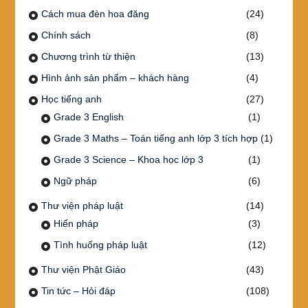
Cách mua đèn hoa đăng
(24)
Chính sách
(8)
Chương trình từ thiện
(13)
Hình ảnh sản phẩm – khách hàng
(4)
Học tiếng anh
(27)
Grade 3 English
(1)
Grade 3 Maths – Toán tiếng anh lớp 3 tích hợp
(1)
Grade 3 Science – Khoa học lớp 3
(1)
Ngữ pháp
(6)
Thư viện pháp luật
(14)
Hiến pháp
(3)
Tình huống pháp luật
(12)
Thư viện Phật Giáo
(43)
Tin tức – Hỏi đáp
(108)