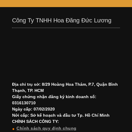
Công Ty TNHH Hoa Đăng Đức Lương
Địa chỉ trụ sở: 8/29 Hoàng Hoa Thám, P.7, Quận Bình
Thạnh, TP. HCM
Giấy chứng nhận đăng ký kinh doanh số:
0316130710
Ngày cấp: 07/02/2020
Nới cấp: Sở kế hoạch và đầu tư Tp. Hồ Chí Minh
CHÍNH SÁCH CÔNG TY:
Chính sách quy định chung