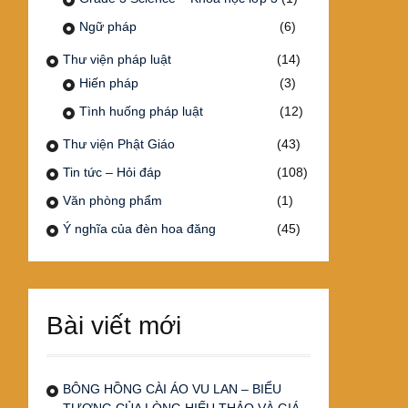
Ngữ pháp
(6)
Thư viện pháp luật
(14)
Hiến pháp
(3)
Tình huống pháp luật
(12)
Thư viện Phật Giáo
(43)
Tin tức – Hỏi đáp
(108)
Văn phòng phẩm
(1)
Ý nghĩa của đèn hoa đăng
(45)
Bài viết mới
BÔNG HỒNG CÀI ÁO VU LAN – BIỂU