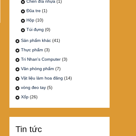
Chén đĩa nhựa
(1)
Đũa tre
(1)
Hộp
(10)
Túi đựng
(0)
Sản phẩm khác
(41)
Thực phẩm
(3)
Tri Nhan's Computer
(3)
Văn phòng phẩm
(7)
Vật liệu làm hoa đăng
(14)
vòng đeo tay
(5)
Xốp
(26)
Tin tức