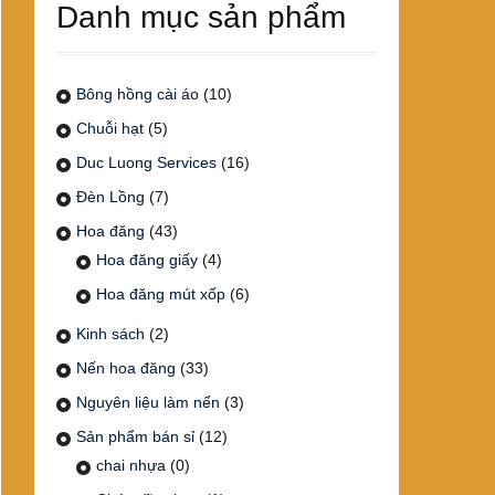
Danh mục sản phẩm
Bông hồng cài áo
(10)
Chuỗi hạt
(5)
Duc Luong Services
(16)
Đèn Lồng
(7)
Hoa đăng
(43)
Hoa đăng giấy
(4)
Hoa đăng mút xốp
(6)
Kinh sách
(2)
Nến hoa đăng
(33)
Nguyên liệu làm nến
(3)
Sản phẩm bán sỉ
(12)
chai nhựa
(0)