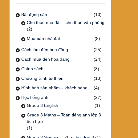
Bất động sản
(10)
Cho thuê nhà đất – cho thuê văn phòng
(2)
Mua bán nhà đất
(8)
Cách làm đèn hoa đăng
(25)
Cách mua đèn hoa đăng
(24)
Chính sách
(8)
Chương trình từ thiện
(13)
Hình ảnh sản phẩm – khách hàng
(4)
Học tiếng anh
(27)
Grade 3 English
(1)
Grade 3 Maths – Toán tiếng anh lớp 3
tích hợp
(1)
Grade 3 Science – Khoa học lớp 3
(1)