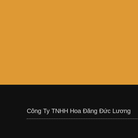
Công Ty TNHH Hoa Đăng Đức Lương