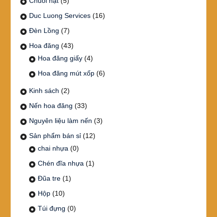
Chuỗi hạt
(5)
Duc Luong Services
(16)
Đèn Lồng
(7)
Hoa đăng
(43)
Hoa đăng giấy
(4)
Hoa đăng mút xốp
(6)
Kinh sách
(2)
Nến hoa đăng
(33)
Nguyên liệu làm nến
(3)
Sản phẩm bán sỉ
(12)
chai nhựa
(0)
Chén đĩa nhựa
(1)
Đũa tre
(1)
Hộp
(10)
Túi đựng
(0)