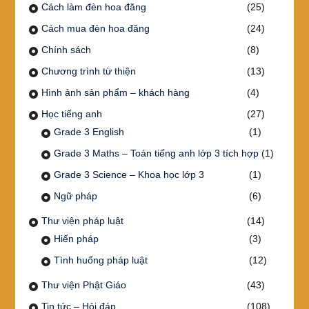
Cách làm đèn hoa đăng
(25)
Cách mua đèn hoa đăng
(24)
Chính sách
(8)
Chương trình từ thiện
(13)
Hình ảnh sản phẩm – khách hàng
(4)
Học tiếng anh
(27)
Grade 3 English
(1)
Grade 3 Maths – Toán tiếng anh lớp 3 tích hợp
(1)
Grade 3 Science – Khoa học lớp 3
(1)
Ngữ pháp
(6)
Thư viện pháp luật
(14)
Hiến pháp
(3)
Tình huống pháp luật
(12)
Thư viện Phật Giáo
(43)
Tin tức – Hỏi đáp
(108)