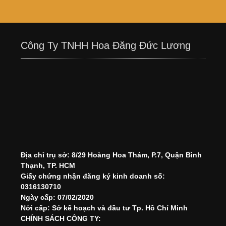
Công Ty TNHH Hoa Đăng Đức Lương
Địa chỉ trụ sở: 8/29 Hoàng Hoa Thám, P.7, Quận Bình
Thạnh, TP. HCM
Giấy chứng nhận đăng ký kinh doanh số:
0316130710
Ngày cấp: 07/02/2020
Nới cấp: Sở kế hoạch và đầu tư Tp. Hồ Chí Minh
CHÍNH SÁCH CÔNG TY: