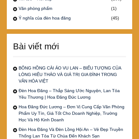
Văn phòng phẩm
(1)
Ý nghĩa của đèn hoa đăng
(45)
Bài viết mới
BÔNG HỒNG CÀI ÁO VU LAN – BIỂU TƯỢNG CỦA
LÒNG HIẾU THẢO VÀ GIÁ TRỊ GIA ĐÌNH TRONG
VĂN HÓA VIỆT
Đèn Hoa Đăng – Thắp Sáng Ước Nguyện, Lan Tỏa
Yêu Thương | Hoa Đăng Đức Lương
Hoa Đăng Đức Lương – Đơn Vị Cung Cấp Văn Phòng
Phẩm Uy Tín, Giá Tốt Cho Doanh Nghiệp, Trường
Học Và Hộ Kinh Doanh
Đèn Hoa Đăng Và Đèn Lồng Hội An – Vẻ Đẹp Truyền
Thống Lan Tỏa Từ Chùa Đến Khách Sạn