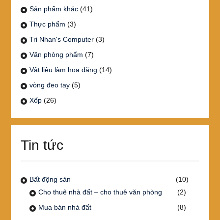
Sản phẩm khác
(41)
Thực phẩm
(3)
Tri Nhan's Computer
(3)
Văn phòng phẩm
(7)
Vật liệu làm hoa đăng
(14)
vòng đeo tay
(5)
Xốp
(26)
Tin tức
Bất động sản
(10)
Cho thuê nhà đất – cho thuê văn phòng
(2)
Mua bán nhà đất
(8)