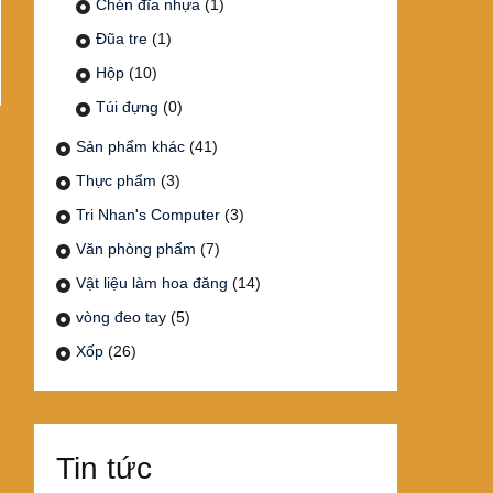
Chén đĩa nhựa
(1)
Đũa tre
(1)
Hộp
(10)
Túi đựng
(0)
Sản phẩm khác
(41)
Thực phẩm
(3)
Tri Nhan's Computer
(3)
Văn phòng phẩm
(7)
Vật liệu làm hoa đăng
(14)
vòng đeo tay
(5)
Xốp
(26)
Tin tức