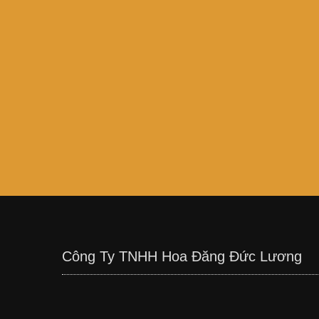
Công Ty TNHH Hoa Đăng Đức Lương