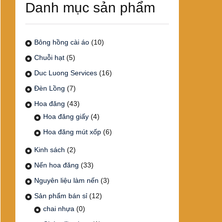
Danh mục sản phẩm
Bông hồng cài áo
(10)
Chuỗi hạt
(5)
Duc Luong Services
(16)
Đèn Lồng
(7)
Hoa đăng
(43)
Hoa đăng giấy
(4)
Hoa đăng mút xốp
(6)
Kinh sách
(2)
Nến hoa đăng
(33)
Nguyên liệu làm nến
(3)
Sản phẩm bán sỉ
(12)
chai nhựa
(0)