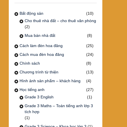
Bất động sản
(10)
Cho thuê nhà đất – cho thuê văn phòng
(2)
Mua bán nhà đất
(8)
Cách làm đèn hoa đăng
(25)
Cách mua đèn hoa đăng
(24)
Chính sách
(8)
Chương trình từ thiện
(13)
Hình ảnh sản phẩm – khách hàng
(4)
Học tiếng anh
(27)
Grade 3 English
(1)
Grade 3 Maths – Toán tiếng anh lớp 3
tích hợp
(1)
Grade 3 Science – Khoa học lớp 3
(1)