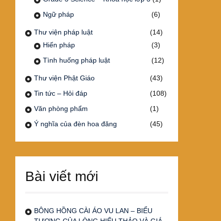
Ngữ pháp
(6)
Thư viện pháp luật
(14)
Hiến pháp
(3)
Tình huống pháp luật
(12)
Thư viện Phật Giáo
(43)
Tin tức – Hỏi đáp
(108)
Văn phòng phẩm
(1)
Ý nghĩa của đèn hoa đăng
(45)
Bài viết mới
BÔNG HỒNG CÀI ÁO VU LAN – BIỂU