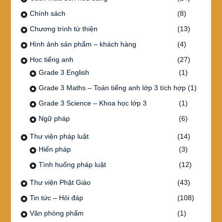
Chính sách
(8)
Chương trình từ thiện
(13)
Hình ảnh sản phẩm – khách hàng
(4)
Học tiếng anh
(27)
Grade 3 English
(1)
Grade 3 Maths – Toán tiếng anh lớp 3 tích hợp
(1)
Grade 3 Science – Khoa học lớp 3
(1)
Ngữ pháp
(6)
Thư viện pháp luật
(14)
Hiến pháp
(3)
Tình huống pháp luật
(12)
Thư viện Phật Giáo
(43)
Tin tức – Hỏi đáp
(108)
Văn phòng phẩm
(1)