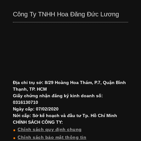
Công Ty TNHH Hoa Đăng Đức Lương
Địa chỉ trụ sở: 8/29 Hoàng Hoa Thám, P.7, Quận Bình
Thạnh, TP. HCM
Giấy chứng nhận đăng ký kinh doanh số:
0316130710
Ngày cấp: 07/02/2020
Nới cấp: Sở kế hoạch và đầu tư Tp. Hồ Chí Minh
CHÍNH SÁCH CÔNG TY:
Chính sách quy định chung
Chính sách bảo mật thông tin