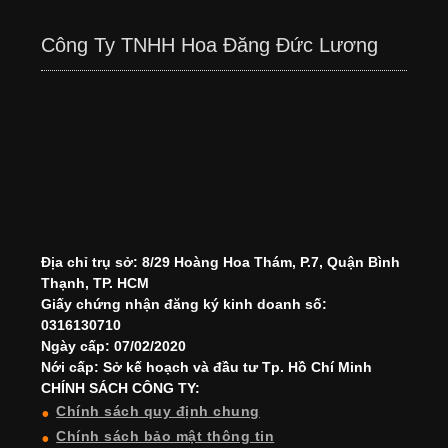
Công Ty TNHH Hoa Đăng Đức Lương
Địa chỉ trụ sở: 8/29 Hoàng Hoa Thám, P.7, Quận Bình
Thạnh, TP. HCM
Giấy chứng nhận đăng ký kinh doanh số:
0316130710
Ngày cấp: 07/02/2020
Nới cấp: Sở kế hoạch và đầu tư Tp. Hồ Chí Minh
CHÍNH SÁCH CÔNG TY:
Chính sách quy định chung
Chính sách bảo mật thông tin