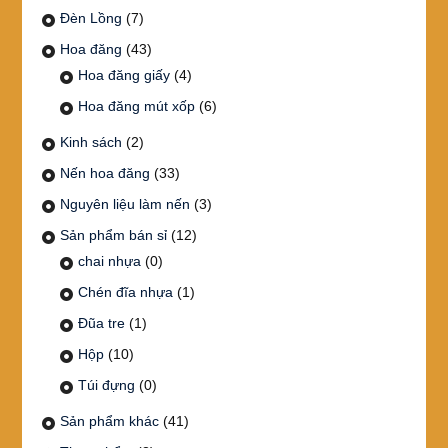
Đèn Lồng
(7)
Hoa đăng
(43)
Hoa đăng giấy
(4)
Hoa đăng mút xốp
(6)
Kinh sách
(2)
Nến hoa đăng
(33)
Nguyên liệu làm nến
(3)
Sản phẩm bán sỉ
(12)
chai nhựa
(0)
Chén đĩa nhựa
(1)
Đũa tre
(1)
Hộp
(10)
Túi đựng
(0)
Sản phẩm khác
(41)