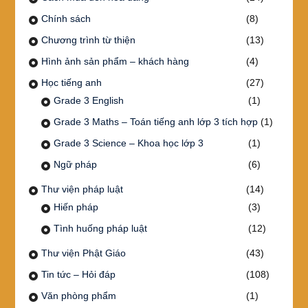
Chính sách
(8)
Chương trình từ thiện
(13)
Hình ảnh sản phẩm – khách hàng
(4)
Học tiếng anh
(27)
Grade 3 English
(1)
Grade 3 Maths – Toán tiếng anh lớp 3 tích hợp
(1)
Grade 3 Science – Khoa học lớp 3
(1)
Ngữ pháp
(6)
Thư viện pháp luật
(14)
Hiến pháp
(3)
Tình huống pháp luật
(12)
Thư viện Phật Giáo
(43)
Tin tức – Hỏi đáp
(108)
Văn phòng phẩm
(1)