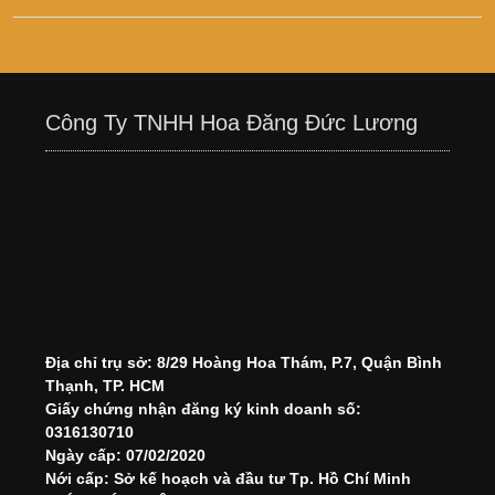
Công Ty TNHH Hoa Đăng Đức Lương
Địa chỉ trụ sở: 8/29 Hoàng Hoa Thám, P.7, Quận Bình
Thạnh, TP. HCM
Giấy chứng nhận đăng ký kinh doanh số:
0316130710
Ngày cấp: 07/02/2020
Nới cấp: Sở kế hoạch và đầu tư Tp. Hồ Chí Minh