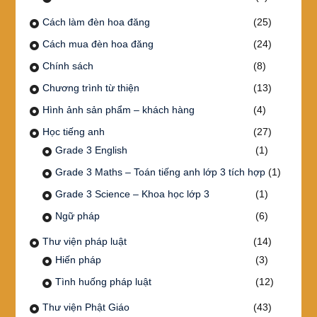
Cách làm đèn hoa đăng
(25)
Cách mua đèn hoa đăng
(24)
Chính sách
(8)
Chương trình từ thiện
(13)
Hình ảnh sản phẩm – khách hàng
(4)
Học tiếng anh
(27)
Grade 3 English
(1)
Grade 3 Maths – Toán tiếng anh lớp 3 tích hợp
(1)
Grade 3 Science – Khoa học lớp 3
(1)
Ngữ pháp
(6)
Thư viện pháp luật
(14)
Hiến pháp
(3)
Tình huống pháp luật
(12)
Thư viện Phật Giáo
(43)