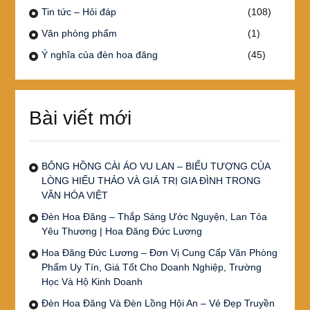
Tin tức – Hỏi đáp
(108)
Văn phòng phẩm
(1)
Ý nghĩa của đèn hoa đăng
(45)
Bài viết mới
BÔNG HỒNG CÀI ÁO VU LAN – BIỂU TƯỢNG CỦA
LÒNG HIẾU THẢO VÀ GIÁ TRỊ GIA ĐÌNH TRONG
VĂN HÓA VIỆT
Đèn Hoa Đăng – Thắp Sáng Ước Nguyện, Lan Tỏa
Yêu Thương | Hoa Đăng Đức Lương
Hoa Đăng Đức Lương – Đơn Vị Cung Cấp Văn Phòng
Phẩm Uy Tín, Giá Tốt Cho Doanh Nghiệp, Trường
Học Và Hộ Kinh Doanh
Đèn Hoa Đăng Và Đèn Lồng Hội An – Vẻ Đẹp Truyền