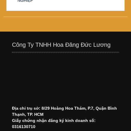
NGHIỆP
Công Ty TNHH Hoa Đăng Đức Lương
Địa chỉ trụ sở: 8/29 Hoàng Hoa Thám, P.7, Quận Bình
Thạnh, TP. HCM
Giấy chứng nhận đăng ký kinh doanh số:
0316130710