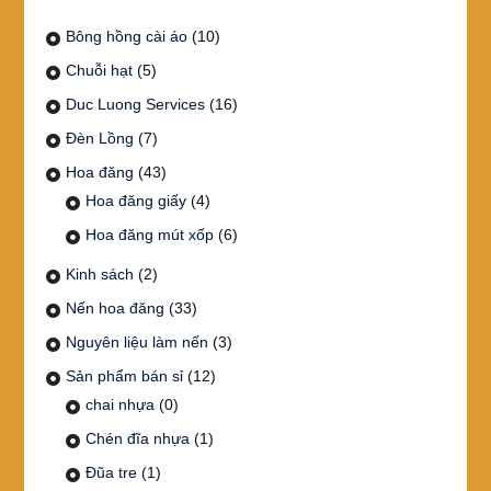
Bông hồng cài áo
(10)
Chuỗi hạt
(5)
Duc Luong Services
(16)
Đèn Lồng
(7)
Hoa đăng
(43)
Hoa đăng giấy
(4)
Hoa đăng mút xốp
(6)
Kinh sách
(2)
Nến hoa đăng
(33)
Nguyên liệu làm nến
(3)
Sản phẩm bán sỉ
(12)
chai nhựa
(0)
Chén đĩa nhựa
(1)
Đũa tre
(1)