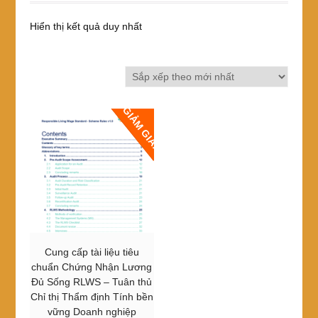
Hiển thị kết quả duy nhất
GIẢM GIÁ!
Cung cấp tài liệu tiêu
chuẩn Chứng Nhận Lương
Đủ Sống RLWS – Tuân thủ
Chỉ thị Thẩm định Tính bền
vững Doanh nghiệp