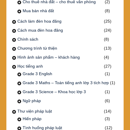
Cho thuê nhà đất – cho thuê văn phòng
(2)
Mua bán nhà đất
(8)
Cách làm đèn hoa đăng
(25)
Cách mua đèn hoa đăng
(24)
Chính sách
(8)
Chương trình từ thiện
(13)
Hình ảnh sản phẩm – khách hàng
(4)
Học tiếng anh
(27)
Grade 3 English
(1)
Grade 3 Maths – Toán tiếng anh lớp 3 tích hợp
(1)
Grade 3 Science – Khoa học lớp 3
(1)
Ngữ pháp
(6)
Thư viện pháp luật
(14)
Hiến pháp
(3)
Tình huống pháp luật
(12)