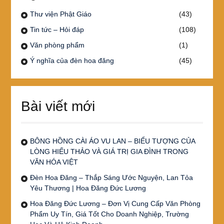
Thư viện Phật Giáo
(43)
Tin tức – Hỏi đáp
(108)
Văn phòng phẩm
(1)
Ý nghĩa của đèn hoa đăng
(45)
Bài viết mới
BÔNG HỒNG CÀI ÁO VU LAN – BIỂU TƯỢNG CỦA
LÒNG HIẾU THẢO VÀ GIÁ TRỊ GIA ĐÌNH TRONG
VĂN HÓA VIỆT
Đèn Hoa Đăng – Thắp Sáng Ước Nguyện, Lan Tỏa
Yêu Thương | Hoa Đăng Đức Lương
Hoa Đăng Đức Lương – Đơn Vị Cung Cấp Văn Phòng
Phẩm Uy Tín, Giá Tốt Cho Doanh Nghiệp, Trường