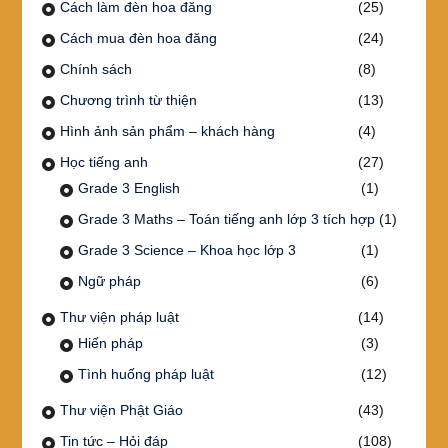
Cách làm đèn hoa đăng
(25)
Cách mua đèn hoa đăng
(24)
Chính sách
(8)
Chương trình từ thiện
(13)
Hình ảnh sản phẩm – khách hàng
(4)
Học tiếng anh
(27)
Grade 3 English
(1)
Grade 3 Maths – Toán tiếng anh lớp 3 tích hợp
(1)
Grade 3 Science – Khoa học lớp 3
(1)
Ngữ pháp
(6)
Thư viện pháp luật
(14)
Hiến pháp
(3)
Tình huống pháp luật
(12)
Thư viện Phật Giáo
(43)
Tin tức – Hỏi đáp
(108)