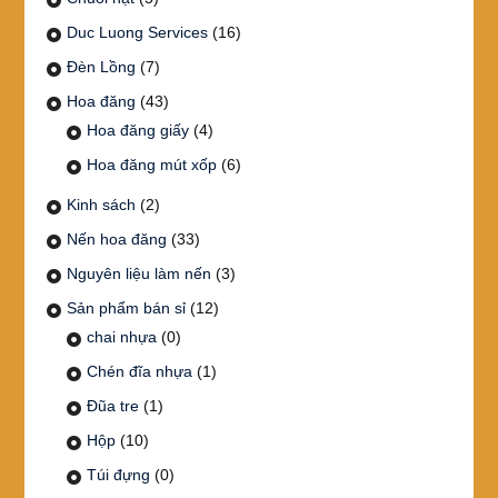
Duc Luong Services
(16)
Đèn Lồng
(7)
Hoa đăng
(43)
Hoa đăng giấy
(4)
Hoa đăng mút xốp
(6)
Kinh sách
(2)
Nến hoa đăng
(33)
Nguyên liệu làm nến
(3)
Sản phẩm bán sỉ
(12)
chai nhựa
(0)
Chén đĩa nhựa
(1)
Đũa tre
(1)
Hộp
(10)
Túi đựng
(0)