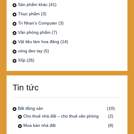
Sản phẩm khác
(41)
Thực phẩm
(3)
Tri Nhan's Computer
(3)
Văn phòng phẩm
(7)
Vật liệu làm hoa đăng
(14)
vòng đeo tay
(5)
Xốp
(26)
Tin tức
Bất động sản
(10)
Cho thuê nhà đất – cho thuê văn phòng
(2)
Mua bán nhà đất
(8)