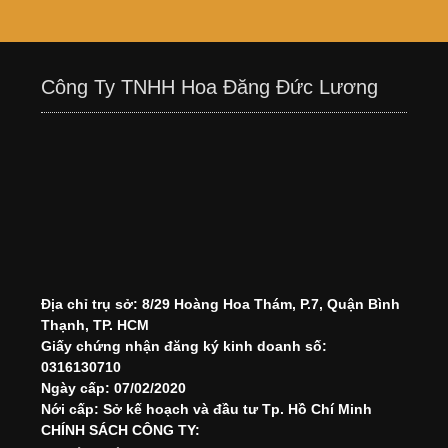
Công Ty TNHH Hoa Đăng Đức Lương
Địa chỉ trụ sở: 8/29 Hoàng Hoa Thám, P.7, Quận Bình
Thạnh, TP. HCM
Giấy chứng nhận đăng ký kinh doanh số:
0316130710
Ngày cấp: 07/02/2020
Nới cấp: Sở kế hoạch và đầu tư Tp. Hồ Chí Minh
CHÍNH SÁCH CÔNG TY: