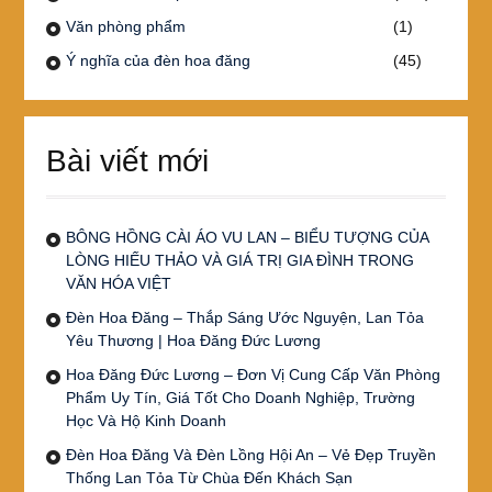
Văn phòng phẩm
(1)
Ý nghĩa của đèn hoa đăng
(45)
Bài viết mới
BÔNG HỒNG CÀI ÁO VU LAN – BIỂU TƯỢNG CỦA
LÒNG HIẾU THẢO VÀ GIÁ TRỊ GIA ĐÌNH TRONG
VĂN HÓA VIỆT
Đèn Hoa Đăng – Thắp Sáng Ước Nguyện, Lan Tỏa
Yêu Thương | Hoa Đăng Đức Lương
Hoa Đăng Đức Lương – Đơn Vị Cung Cấp Văn Phòng
Phẩm Uy Tín, Giá Tốt Cho Doanh Nghiệp, Trường
Học Và Hộ Kinh Doanh
Đèn Hoa Đăng Và Đèn Lồng Hội An – Vẻ Đẹp Truyền
Thống Lan Tỏa Từ Chùa Đến Khách Sạn