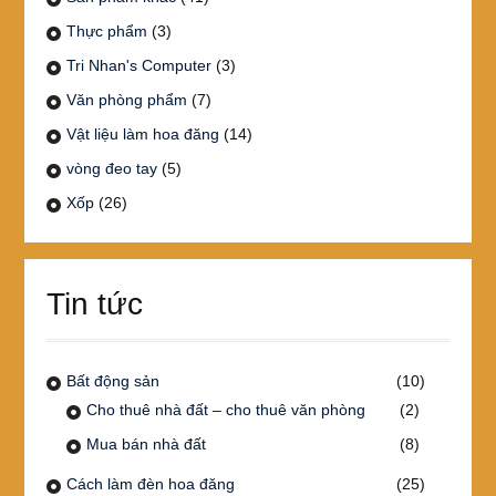
Thực phẩm
(3)
Tri Nhan's Computer
(3)
Văn phòng phẩm
(7)
Vật liệu làm hoa đăng
(14)
vòng đeo tay
(5)
Xốp
(26)
Tin tức
Bất động sản
(10)
Cho thuê nhà đất – cho thuê văn phòng
(2)
Mua bán nhà đất
(8)
Cách làm đèn hoa đăng
(25)