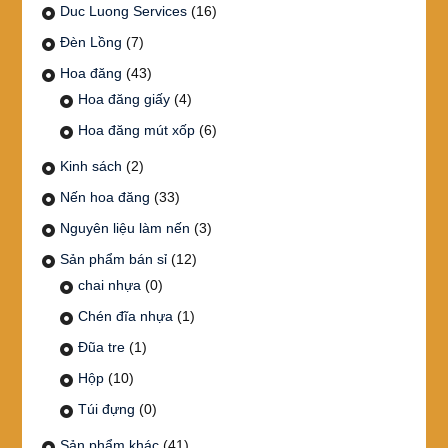
Duc Luong Services
(16)
Đèn Lồng
(7)
Hoa đăng
(43)
Hoa đăng giấy
(4)
Hoa đăng mút xốp
(6)
Kinh sách
(2)
Nến hoa đăng
(33)
Nguyên liệu làm nến
(3)
Sản phẩm bán sỉ
(12)
chai nhựa
(0)
Chén đĩa nhựa
(1)
Đũa tre
(1)
Hộp
(10)
Túi đựng
(0)
Sản phẩm khác
(41)