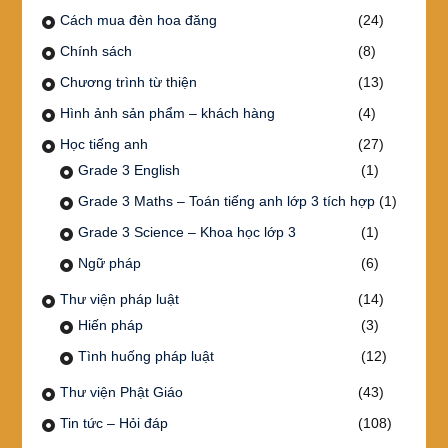
Cách mua đèn hoa đăng
(24)
Chính sách
(8)
Chương trình từ thiện
(13)
Hình ảnh sản phẩm – khách hàng
(4)
Học tiếng anh
(27)
Grade 3 English
(1)
Grade 3 Maths – Toán tiếng anh lớp 3 tích hợp
(1)
Grade 3 Science – Khoa học lớp 3
(1)
Ngữ pháp
(6)
Thư viện pháp luật
(14)
Hiến pháp
(3)
Tình huống pháp luật
(12)
Thư viện Phật Giáo
(43)
Tin tức – Hỏi đáp
(108)