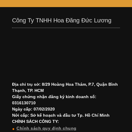
Công Ty TNHH Hoa Đăng Đức Lương
Địa chỉ trụ sở: 8/29 Hoàng Hoa Thám, P.7, Quận Bình
Thạnh, TP. HCM
Giấy chứng nhận đăng ký kinh doanh số:
0316130710
Ngày cấp: 07/02/2020
Nới cấp: Sở kế hoạch và đầu tư Tp. Hồ Chí Minh
CHÍNH SÁCH CÔNG TY:
Chính sách quy định chung