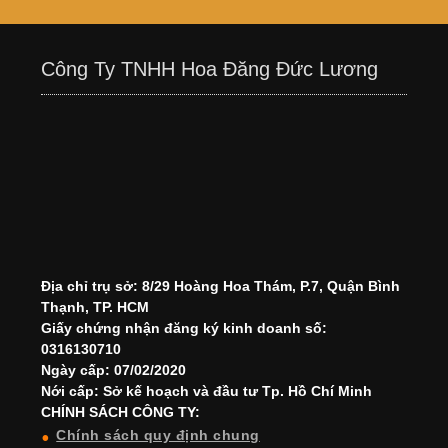
Công Ty TNHH Hoa Đăng Đức Lương
Địa chỉ trụ sở: 8/29 Hoàng Hoa Thám, P.7, Quận Bình
Thạnh, TP. HCM
Giấy chứng nhận đăng ký kinh doanh số:
0316130710
Ngày cấp: 07/02/2020
Nới cấp: Sở kế hoạch và đầu tư Tp. Hồ Chí Minh
CHÍNH SÁCH CÔNG TY:
Chính sách quy định chung