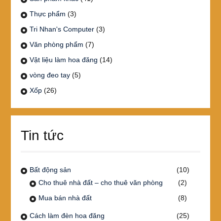
Thực phẩm
(3)
Tri Nhan's Computer
(3)
Văn phòng phẩm
(7)
Vật liệu làm hoa đăng
(14)
vòng đeo tay
(5)
Xốp
(26)
Tin tức
Bất động sản
(10)
Cho thuê nhà đất – cho thuê văn phòng
(2)
Mua bán nhà đất
(8)
Cách làm đèn hoa đăng
(25)