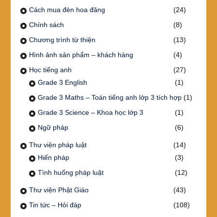
Cách mua đèn hoa đăng
(24)
Chính sách
(8)
Chương trình từ thiện
(13)
Hình ảnh sản phẩm – khách hàng
(4)
Học tiếng anh
(27)
Grade 3 English
(1)
Grade 3 Maths – Toán tiếng anh lớp 3 tích hợp
(1)
Grade 3 Science – Khoa học lớp 3
(1)
Ngữ pháp
(6)
Thư viện pháp luật
(14)
Hiến pháp
(3)
Tình huống pháp luật
(12)
Thư viện Phật Giáo
(43)
Tin tức – Hỏi đáp
(108)