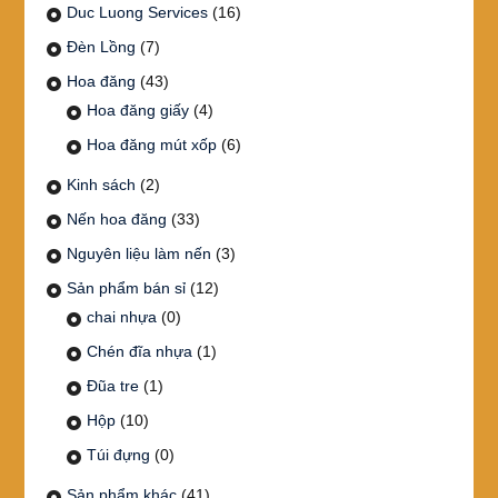
Duc Luong Services
(16)
Đèn Lồng
(7)
Hoa đăng
(43)
Hoa đăng giấy
(4)
Hoa đăng mút xốp
(6)
Kinh sách
(2)
Nến hoa đăng
(33)
Nguyên liệu làm nến
(3)
Sản phẩm bán sỉ
(12)
chai nhựa
(0)
Chén đĩa nhựa
(1)
Đũa tre
(1)
Hộp
(10)
Túi đựng
(0)
Sản phẩm khác
(41)