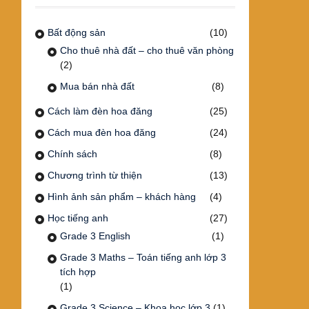
Bất động sản
(10)
Cho thuê nhà đất – cho thuê văn phòng
(2)
Mua bán nhà đất
(8)
Cách làm đèn hoa đăng
(25)
Cách mua đèn hoa đăng
(24)
Chính sách
(8)
Chương trình từ thiện
(13)
Hình ảnh sản phẩm – khách hàng
(4)
Học tiếng anh
(27)
Grade 3 English
(1)
Grade 3 Maths – Toán tiếng anh lớp 3
tích hợp
(1)
Grade 3 Science – Khoa học lớp 3
(1)