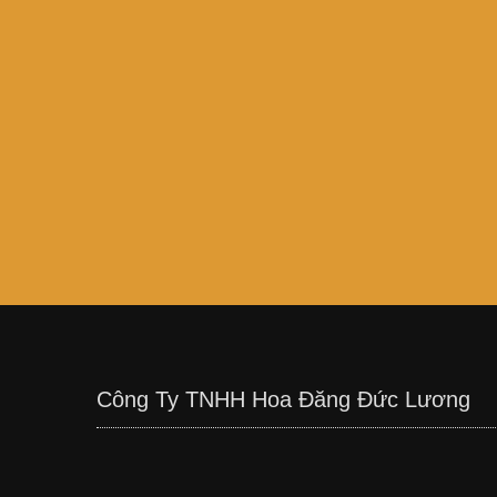
Công Ty TNHH Hoa Đăng Đức Lương