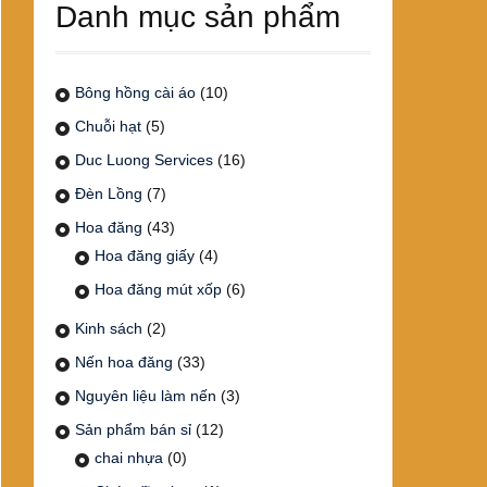
Danh mục sản phẩm
Bông hồng cài áo
(10)
Chuỗi hạt
(5)
Duc Luong Services
(16)
Đèn Lồng
(7)
Hoa đăng
(43)
Hoa đăng giấy
(4)
Hoa đăng mút xốp
(6)
Kinh sách
(2)
Nến hoa đăng
(33)
Nguyên liệu làm nến
(3)
Sản phẩm bán sỉ
(12)
chai nhựa
(0)