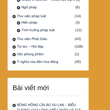
Ngữ pháp
(6)
Thư viện pháp luật
(14)
Hiến pháp
(3)
Tình huống pháp luật
(12)
Thư viện Phật Giáo
(43)
Tin tức – Hỏi đáp
(108)
Văn phòng phẩm
(1)
Ý nghĩa của đèn hoa đăng
(45)
Bài viết mới
BÔNG HỒNG CÀI ÁO VU LAN – BIỂU