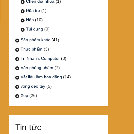
Chén đĩa nhựa
(1)
Đũa tre
(1)
Hộp
(10)
Túi đựng
(0)
Sản phẩm khác
(41)
Thực phẩm
(3)
Tri Nhan's Computer
(3)
Văn phòng phẩm
(7)
Vật liệu làm hoa đăng
(14)
vòng đeo tay
(5)
Xốp
(26)
Tin tức