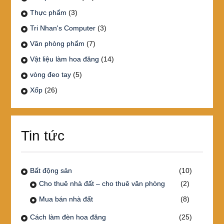
Thực phẩm
(3)
Tri Nhan's Computer
(3)
Văn phòng phẩm
(7)
Vật liệu làm hoa đăng
(14)
vòng đeo tay
(5)
Xốp
(26)
Tin tức
Bất động sản
(10)
Cho thuê nhà đất – cho thuê văn phòng
(2)
Mua bán nhà đất
(8)
Cách làm đèn hoa đăng
(25)