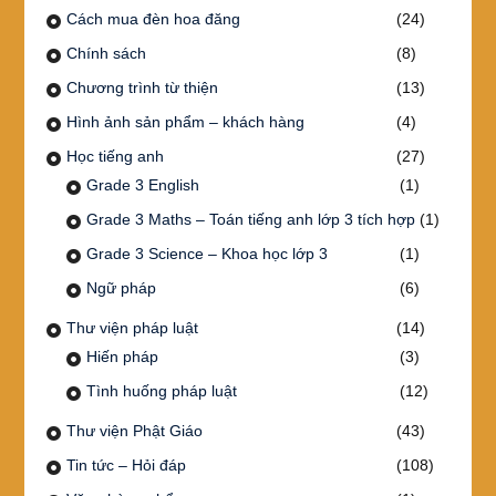
Cách mua đèn hoa đăng
(24)
Chính sách
(8)
Chương trình từ thiện
(13)
Hình ảnh sản phẩm – khách hàng
(4)
Học tiếng anh
(27)
Grade 3 English
(1)
Grade 3 Maths – Toán tiếng anh lớp 3 tích hợp
(1)
Grade 3 Science – Khoa học lớp 3
(1)
Ngữ pháp
(6)
Thư viện pháp luật
(14)
Hiến pháp
(3)
Tình huống pháp luật
(12)
Thư viện Phật Giáo
(43)
Tin tức – Hỏi đáp
(108)