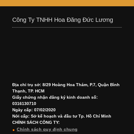
Công Ty TNHH Hoa Đăng Đức Lương
Địa chỉ trụ sở: 8/29 Hoàng Hoa Thám, P.7, Quận Bình
Thạnh, TP. HCM
Giấy chứng nhận đăng ký kinh doanh số:
0316130710
Ngày cấp: 07/02/2020
Nới cấp: Sở kế hoạch và đầu tư Tp. Hồ Chí Minh
CHÍNH SÁCH CÔNG TY:
Chính sách quy định chung