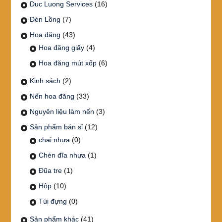
Duc Luong Services
(16)
Đèn Lồng
(7)
Hoa đăng
(43)
Hoa đăng giấy
(4)
Hoa đăng mút xốp
(6)
Kinh sách
(2)
Nến hoa đăng
(33)
Nguyên liệu làm nến
(3)
Sản phẩm bán sỉ
(12)
chai nhựa
(0)
Chén đĩa nhựa
(1)
Đũa tre
(1)
Hộp
(10)
Túi đựng
(0)
Sản phẩm khác
(41)