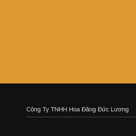
Công Ty TNHH Hoa Đăng Đức Lương