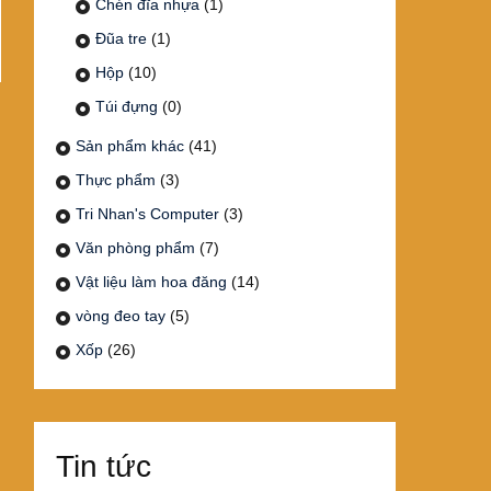
Chén đĩa nhựa
(1)
Đũa tre
(1)
Hộp
(10)
Túi đựng
(0)
Sản phẩm khác
(41)
Thực phẩm
(3)
Tri Nhan's Computer
(3)
Văn phòng phẩm
(7)
Vật liệu làm hoa đăng
(14)
vòng đeo tay
(5)
Xốp
(26)
Tin tức