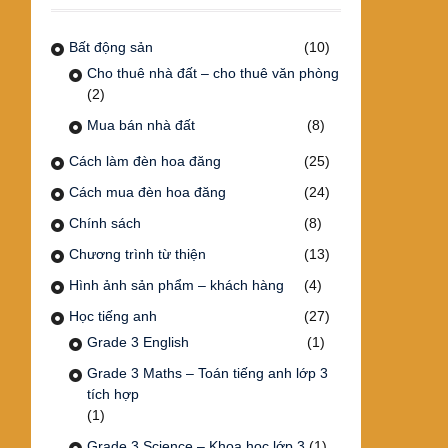
Bất động sản
(10)
Cho thuê nhà đất – cho thuê văn phòng
(2)
Mua bán nhà đất
(8)
Cách làm đèn hoa đăng
(25)
Cách mua đèn hoa đăng
(24)
Chính sách
(8)
Chương trình từ thiện
(13)
Hình ảnh sản phẩm – khách hàng
(4)
Học tiếng anh
(27)
Grade 3 English
(1)
Grade 3 Maths – Toán tiếng anh lớp 3
tích hợp
(1)
Grade 3 Science – Khoa học lớp 3
(1)