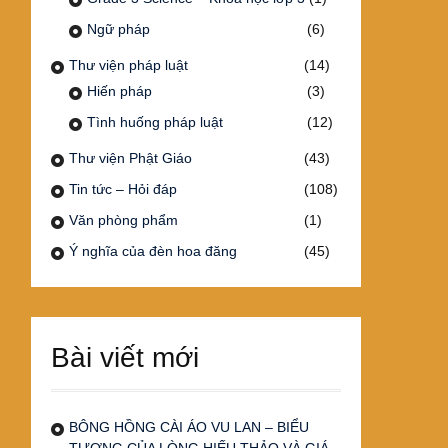
Ngữ pháp
(6)
Thư viện pháp luật
(14)
Hiến pháp
(3)
Tình huống pháp luật
(12)
Thư viện Phật Giáo
(43)
Tin tức – Hỏi đáp
(108)
Văn phòng phẩm
(1)
Ý nghĩa của đèn hoa đăng
(45)
Bài viết mới
BÔNG HỒNG CÀI ÁO VU LAN – BIỂU