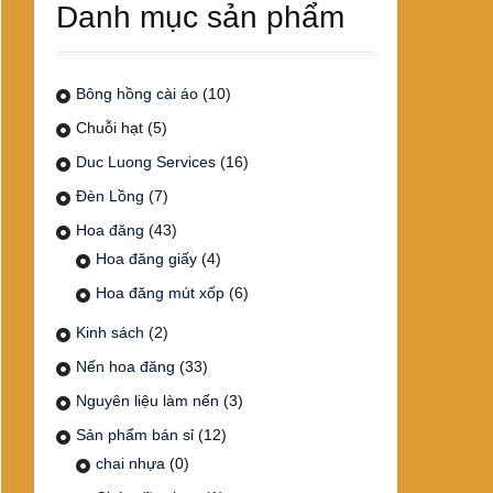
Danh mục sản phẩm
Bông hồng cài áo
(10)
Chuỗi hạt
(5)
Duc Luong Services
(16)
Đèn Lồng
(7)
Hoa đăng
(43)
Hoa đăng giấy
(4)
Hoa đăng mút xốp
(6)
Kinh sách
(2)
Nến hoa đăng
(33)
Nguyên liệu làm nến
(3)
Sản phẩm bán sỉ
(12)
chai nhựa
(0)