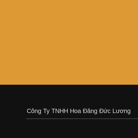
Công Ty TNHH Hoa Đăng Đức Lương