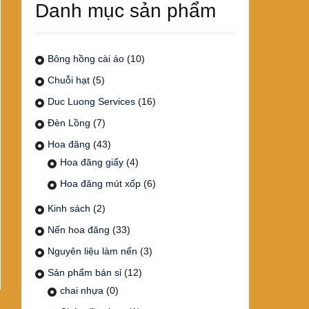
Danh mục sản phẩm
Bông hồng cài áo
(10)
Chuỗi hạt
(5)
Duc Luong Services
(16)
Đèn Lồng
(7)
Hoa đăng
(43)
Hoa đăng giấy
(4)
Hoa đăng mút xốp
(6)
Kinh sách
(2)
Nến hoa đăng
(33)
Nguyên liệu làm nến
(3)
Sản phẩm bán sỉ
(12)
chai nhựa
(0)