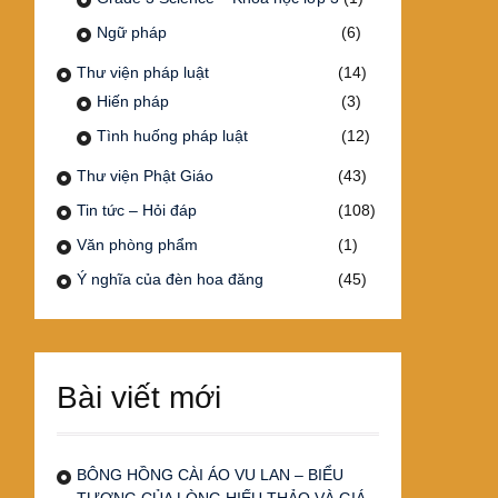
Ngữ pháp
(6)
Thư viện pháp luật
(14)
Hiến pháp
(3)
Tình huống pháp luật
(12)
Thư viện Phật Giáo
(43)
Tin tức – Hỏi đáp
(108)
Văn phòng phẩm
(1)
Ý nghĩa của đèn hoa đăng
(45)
Bài viết mới
BÔNG HỒNG CÀI ÁO VU LAN – BIỂU