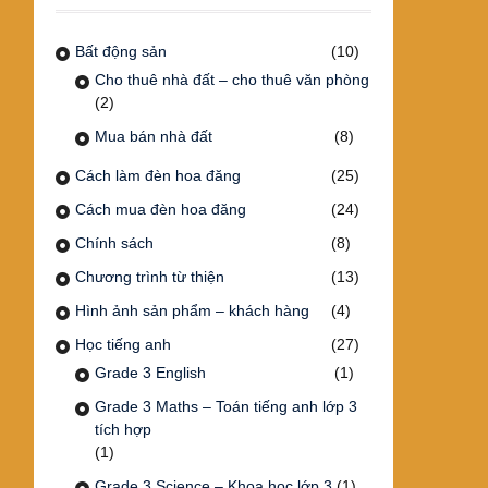
Bất động sản
(10)
Cho thuê nhà đất – cho thuê văn phòng
(2)
Mua bán nhà đất
(8)
Cách làm đèn hoa đăng
(25)
Cách mua đèn hoa đăng
(24)
Chính sách
(8)
Chương trình từ thiện
(13)
Hình ảnh sản phẩm – khách hàng
(4)
Học tiếng anh
(27)
Grade 3 English
(1)
Grade 3 Maths – Toán tiếng anh lớp 3
tích hợp
(1)
Grade 3 Science – Khoa học lớp 3
(1)