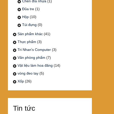
Chén đĩa nhựa
(1)
Đũa tre
(1)
Hộp
(10)
Túi đựng
(0)
Sản phẩm khác
(41)
Thực phẩm
(3)
Tri Nhan's Computer
(3)
Văn phòng phẩm
(7)
Vật liệu làm hoa đăng
(14)
vòng đeo tay
(5)
Xốp
(26)
Tin tức