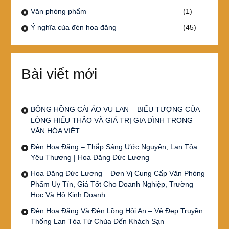
Văn phòng phẩm
(1)
Ý nghĩa của đèn hoa đăng
(45)
Bài viết mới
BÔNG HỒNG CÀI ÁO VU LAN – BIỂU TƯỢNG CỦA
LÒNG HIẾU THẢO VÀ GIÁ TRỊ GIA ĐÌNH TRONG
VĂN HÓA VIỆT
Đèn Hoa Đăng – Thắp Sáng Ước Nguyện, Lan Tỏa
Yêu Thương | Hoa Đăng Đức Lương
Hoa Đăng Đức Lương – Đơn Vị Cung Cấp Văn Phòng
Phẩm Uy Tín, Giá Tốt Cho Doanh Nghiệp, Trường
Học Và Hộ Kinh Doanh
Đèn Hoa Đăng Và Đèn Lồng Hội An – Vẻ Đẹp Truyền
Thống Lan Tỏa Từ Chùa Đến Khách Sạn