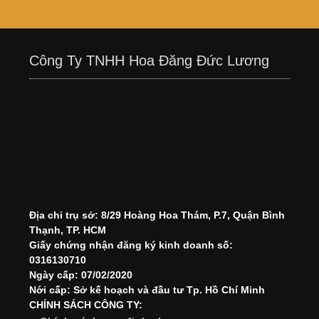
Công Ty TNHH Hoa Đăng Đức Lương
Địa chỉ trụ sở: 8/29 Hoàng Hoa Thám, P.7, Quận Bình
Thạnh, TP. HCM
Giấy chứng nhận đăng ký kinh doanh số:
0316130710
Ngày cấp: 07/02/2020
Nới cấp: Sở kế hoạch và đầu tư Tp. Hồ Chí Minh
CHÍNH SÁCH CÔNG TY: