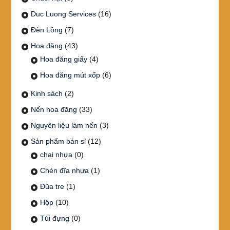
Duc Luong Services
(16)
Đèn Lồng
(7)
Hoa đăng
(43)
Hoa đăng giấy
(4)
Hoa đăng mút xốp
(6)
Kinh sách
(2)
Nến hoa đăng
(33)
Nguyên liệu làm nến
(3)
Sản phẩm bán sỉ
(12)
chai nhựa
(0)
Chén đĩa nhựa
(1)
Đũa tre
(1)
Hộp
(10)
Túi đựng
(0)