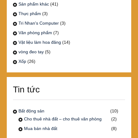
Sản phẩm khác
(41)
Thực phẩm
(3)
Tri Nhan's Computer
(3)
Văn phòng phẩm
(7)
Vật liệu làm hoa đăng
(14)
vòng đeo tay
(5)
Xốp
(26)
Tin tức
Bất động sản
(10)
Cho thuê nhà đất – cho thuê văn phòng
(2)
Mua bán nhà đất
(8)