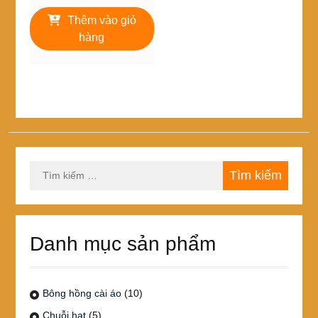
Thêm vào giỏ
hàng
Tìm
kiếm
cho:
Danh mục sản phẩm
Bông hồng cài áo
(10)
Chuỗi hạt
(5)