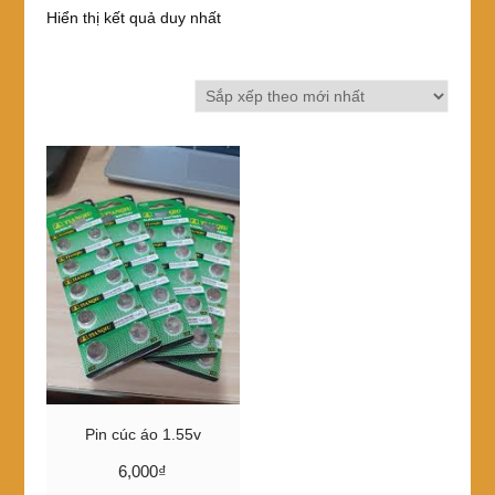
Hiển thị kết quả duy nhất
Pin cúc áo 1.55v
6,000
₫