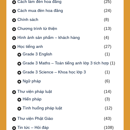
Cách làm đèn hoa đăng
(25)
Cách mua đèn hoa đăng
(24)
Chính sách
(8)
Chương trình từ thiện
(13)
Hình ảnh sản phẩm – khách hàng
(4)
Học tiếng anh
(27)
Grade 3 English
(1)
Grade 3 Maths – Toán tiếng anh lớp 3 tích hợp
(1)
Grade 3 Science – Khoa học lớp 3
(1)
Ngữ pháp
(6)
Thư viện pháp luật
(14)
Hiến pháp
(3)
Tình huống pháp luật
(12)
Thư viện Phật Giáo
(43)
Tin tức – Hỏi đáp
(108)