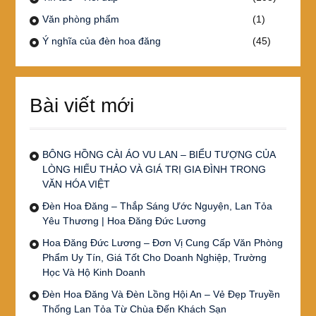
Văn phòng phẩm
(1)
Ý nghĩa của đèn hoa đăng
(45)
Bài viết mới
BÔNG HỒNG CÀI ÁO VU LAN – BIỂU TƯỢNG CỦA
LÒNG HIẾU THẢO VÀ GIÁ TRỊ GIA ĐÌNH TRONG
VĂN HÓA VIỆT
Đèn Hoa Đăng – Thắp Sáng Ước Nguyện, Lan Tỏa
Yêu Thương | Hoa Đăng Đức Lương
Hoa Đăng Đức Lương – Đơn Vị Cung Cấp Văn Phòng
Phẩm Uy Tín, Giá Tốt Cho Doanh Nghiệp, Trường
Học Và Hộ Kinh Doanh
Đèn Hoa Đăng Và Đèn Lồng Hội An – Vẻ Đẹp Truyền
Thống Lan Tỏa Từ Chùa Đến Khách Sạn