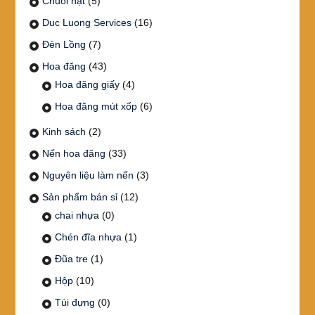
Chuỗi hạt
(5)
Duc Luong Services
(16)
Đèn Lồng
(7)
Hoa đăng
(43)
Hoa đăng giấy
(4)
Hoa đăng mút xốp
(6)
Kinh sách
(2)
Nến hoa đăng
(33)
Nguyên liệu làm nến
(3)
Sản phẩm bán sỉ
(12)
chai nhựa
(0)
Chén đĩa nhựa
(1)
Đũa tre
(1)
Hộp
(10)
Túi đựng
(0)