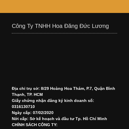
Công Ty TNHH Hoa Đăng Đức Lương
Địa chỉ trụ sở: 8/29 Hoàng Hoa Thám, P.7, Quận Bình
Thạnh, TP. HCM
Giấy chứng nhận đăng ký kinh doanh số:
0316130710
Ngày cấp: 07/02/2020
Nới cấp: Sở kế hoạch và đầu tư Tp. Hồ Chí Minh
CHÍNH SÁCH CÔNG TY: