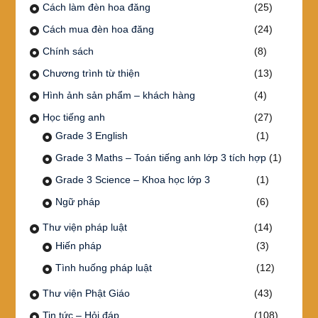
Cách làm đèn hoa đăng
(25)
Cách mua đèn hoa đăng
(24)
Chính sách
(8)
Chương trình từ thiện
(13)
Hình ảnh sản phẩm – khách hàng
(4)
Học tiếng anh
(27)
Grade 3 English
(1)
Grade 3 Maths – Toán tiếng anh lớp 3 tích hợp
(1)
Grade 3 Science – Khoa học lớp 3
(1)
Ngữ pháp
(6)
Thư viện pháp luật
(14)
Hiến pháp
(3)
Tình huống pháp luật
(12)
Thư viện Phật Giáo
(43)
Tin tức – Hỏi đáp
(108)