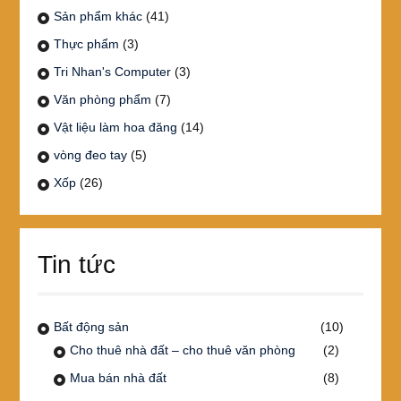
Sản phẩm khác
(41)
Thực phẩm
(3)
Tri Nhan's Computer
(3)
Văn phòng phẩm
(7)
Vật liệu làm hoa đăng
(14)
vòng đeo tay
(5)
Xốp
(26)
Tin tức
Bất động sản
(10)
Cho thuê nhà đất – cho thuê văn phòng
(2)
Mua bán nhà đất
(8)