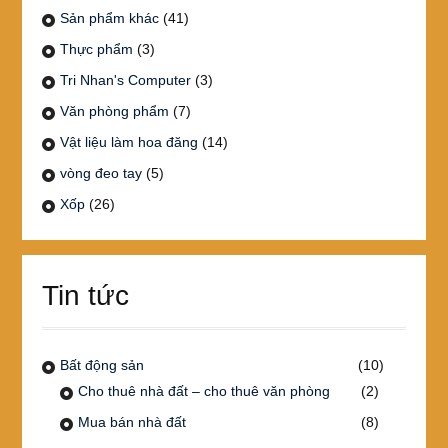
Sản phẩm khác
(41)
Thực phẩm
(3)
Tri Nhan's Computer
(3)
Văn phòng phẩm
(7)
Vật liệu làm hoa đăng
(14)
vòng đeo tay
(5)
Xốp
(26)
Tin tức
Bất động sản
(10)
Cho thuê nhà đất – cho thuê văn phòng
(2)
Mua bán nhà đất
(8)