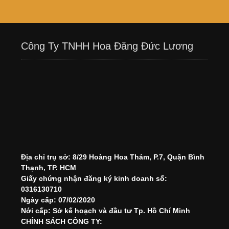
Công Ty TNHH Hoa Đăng Đức Lương
Địa chỉ trụ sở: 8/29 Hoàng Hoa Thám, P.7, Quận Bình
Thạnh, TP. HCM
Giấy chứng nhận đăng ký kinh doanh số:
0316130710
Ngày cấp: 07/02/2020
Nới cấp: Sở kế hoạch và đầu tư Tp. Hồ Chí Minh
CHÍNH SÁCH CÔNG TY: