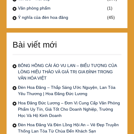
Văn phòng phẩm
(1)
Ý nghĩa của đèn hoa đăng
(45)
Bài viết mới
BÔNG HỒNG CÀI ÁO VU LAN – BIỂU TƯỢNG CỦA
LÒNG HIẾU THẢO VÀ GIÁ TRỊ GIA ĐÌNH TRONG
VĂN HÓA VIỆT
Đèn Hoa Đăng – Thắp Sáng Ước Nguyện, Lan Tỏa
Yêu Thương | Hoa Đăng Đức Lương
Hoa Đăng Đức Lương – Đơn Vị Cung Cấp Văn Phòng
Phẩm Uy Tín, Giá Tốt Cho Doanh Nghiệp, Trường
Học Và Hộ Kinh Doanh
Đèn Hoa Đăng Và Đèn Lồng Hội An – Vẻ Đẹp Truyền
Thống Lan Tỏa Từ Chùa Đến Khách Sạn