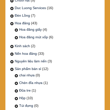
Chuỗi hạt
(5)
Duc Luong Services
(16)
Đèn Lồng
(7)
Hoa đăng
(43)
Hoa đăng giấy
(4)
Hoa đăng mút xốp
(6)
Kinh sách
(2)
Nến hoa đăng
(33)
Nguyên liệu làm nến
(3)
Sản phẩm bán sỉ
(12)
chai nhựa
(0)
Chén đĩa nhựa
(1)
Đũa tre
(1)
Hộp
(10)
Túi đựng
(0)