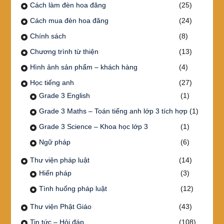
Cách làm đèn hoa đăng
(25)
Cách mua đèn hoa đăng
(24)
Chính sách
(8)
Chương trình từ thiện
(13)
Hình ảnh sản phẩm – khách hàng
(4)
Học tiếng anh
(27)
Grade 3 English
(1)
Grade 3 Maths – Toán tiếng anh lớp 3 tích hợp
(1)
Grade 3 Science – Khoa học lớp 3
(1)
Ngữ pháp
(6)
Thư viện pháp luật
(14)
Hiến pháp
(3)
Tình huống pháp luật
(12)
Thư viện Phật Giáo
(43)
Tin tức – Hỏi đáp
(108)