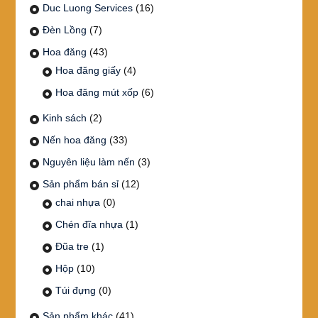
Duc Luong Services
(16)
Đèn Lồng
(7)
Hoa đăng
(43)
Hoa đăng giấy
(4)
Hoa đăng mút xốp
(6)
Kinh sách
(2)
Nến hoa đăng
(33)
Nguyên liệu làm nến
(3)
Sản phẩm bán sỉ
(12)
chai nhựa
(0)
Chén đĩa nhựa
(1)
Đũa tre
(1)
Hộp
(10)
Túi đựng
(0)
Sản phẩm khác
(41)