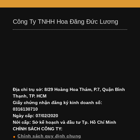
Công Ty TNHH Hoa Đăng Đức Lương
Địa chỉ trụ sở: 8/29 Hoàng Hoa Thám, P.7, Quận Bình
Thạnh, TP. HCM
Giấy chứng nhận đăng ký kinh doanh số:
0316130710
Ngày cấp: 07/02/2020
Nới cấp: Sở kế hoạch và đầu tư Tp. Hồ Chí Minh
CHÍNH SÁCH CÔNG TY:
Chính sách quy định chung