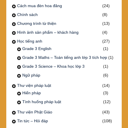
Cách mua đèn hoa đăng
(24)
Chính sách
(8)
Chương trình từ thiện
(13)
Hình ảnh sản phẩm – khách hàng
(4)
Học tiếng anh
(27)
Grade 3 English
(1)
Grade 3 Maths – Toán tiếng anh lớp 3 tích hợp
(1)
Grade 3 Science – Khoa học lớp 3
(1)
Ngữ pháp
(6)
Thư viện pháp luật
(14)
Hiến pháp
(3)
Tình huống pháp luật
(12)
Thư viện Phật Giáo
(43)
Tin tức – Hỏi đáp
(108)