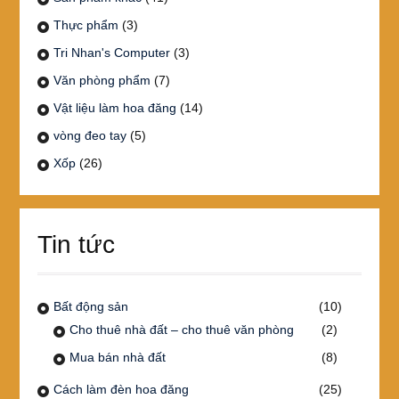
Thực phẩm
(3)
Tri Nhan's Computer
(3)
Văn phòng phẩm
(7)
Vật liệu làm hoa đăng
(14)
vòng đeo tay
(5)
Xốp
(26)
Tin tức
Bất động sản
(10)
Cho thuê nhà đất – cho thuê văn phòng
(2)
Mua bán nhà đất
(8)
Cách làm đèn hoa đăng
(25)