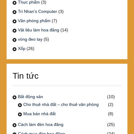
Thực phẩm
(3)
Tri Nhan's Computer
(3)
Văn phòng phẩm
(7)
Vật liệu làm hoa đăng
(14)
vòng đeo tay
(5)
Xốp
(26)
Tin tức
Bất động sản
(10)
Cho thuê nhà đất – cho thuê văn phòng
(2)
Mua bán nhà đất
(8)
Cách làm đèn hoa đăng
(25)
Cách mua đèn hoa đăng
(24)