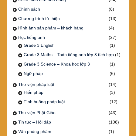
Chính sách
(8)
Chương trình từ thiện
(13)
Hình ảnh sản phẩm – khách hàng
(4)
Học tiếng anh
(27)
Grade 3 English
(1)
Grade 3 Maths – Toán tiếng anh lớp 3 tích hợp
(1)
Grade 3 Science – Khoa học lớp 3
(1)
Ngữ pháp
(6)
Thư viện pháp luật
(14)
Hiến pháp
(3)
Tình huống pháp luật
(12)
Thư viện Phật Giáo
(43)
Tin tức – Hỏi đáp
(108)
Văn phòng phẩm
(1)