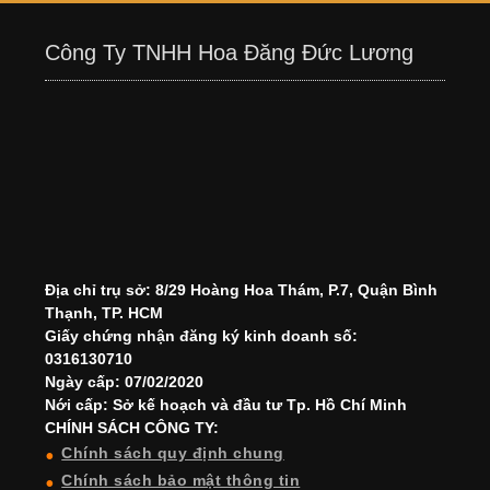
Công Ty TNHH Hoa Đăng Đức Lương
Địa chỉ trụ sở: 8/29 Hoàng Hoa Thám, P.7, Quận Bình
Thạnh, TP. HCM
Giấy chứng nhận đăng ký kinh doanh số:
0316130710
Ngày cấp: 07/02/2020
Nới cấp: Sở kế hoạch và đầu tư Tp. Hồ Chí Minh
CHÍNH SÁCH CÔNG TY:
Chính sách quy định chung
Chính sách bảo mật thông tin