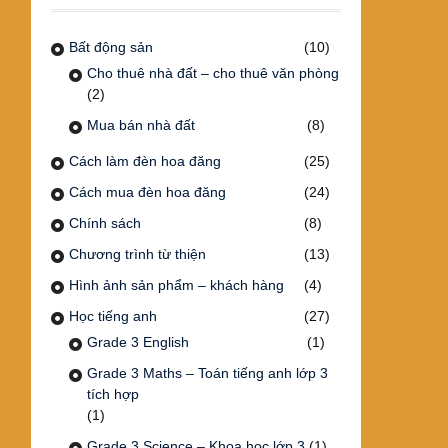
Bất động sản
(10)
Cho thuê nhà đất – cho thuê văn phòng
(2)
Mua bán nhà đất
(8)
Cách làm đèn hoa đăng
(25)
Cách mua đèn hoa đăng
(24)
Chính sách
(8)
Chương trình từ thiện
(13)
Hình ảnh sản phẩm – khách hàng
(4)
Học tiếng anh
(27)
Grade 3 English
(1)
Grade 3 Maths – Toán tiếng anh lớp 3
tích hợp
(1)
Grade 3 Science – Khoa học lớp 3
(1)