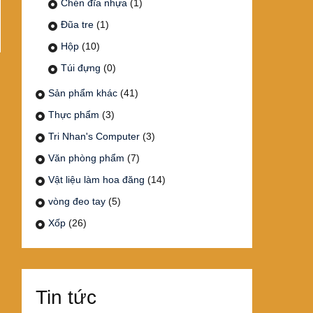
Chén đĩa nhựa
(1)
Đũa tre
(1)
Hộp
(10)
Túi đựng
(0)
Sản phẩm khác
(41)
Thực phẩm
(3)
Tri Nhan's Computer
(3)
Văn phòng phẩm
(7)
Vật liệu làm hoa đăng
(14)
vòng đeo tay
(5)
Xốp
(26)
Tin tức