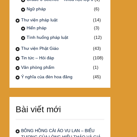
Ngữ pháp
(6)
Thư viện pháp luật
(14)
Hiến pháp
(3)
Tình huống pháp luật
(12)
Thư viện Phật Giáo
(43)
Tin tức – Hỏi đáp
(108)
Văn phòng phẩm
(1)
Ý nghĩa của đèn hoa đăng
(45)
Bài viết mới
BÔNG HỒNG CÀI ÁO VU LAN – BIỂU