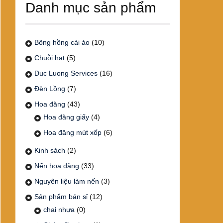
Danh mục sản phẩm
Bông hồng cài áo
(10)
Chuỗi hạt
(5)
Duc Luong Services
(16)
Đèn Lồng
(7)
Hoa đăng
(43)
Hoa đăng giấy
(4)
Hoa đăng mút xốp
(6)
Kinh sách
(2)
Nến hoa đăng
(33)
Nguyên liệu làm nến
(3)
Sản phẩm bán sỉ
(12)
chai nhựa
(0)