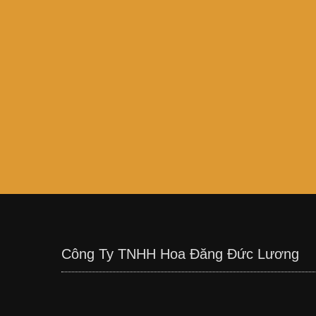
Công Ty TNHH Hoa Đăng Đức Lương