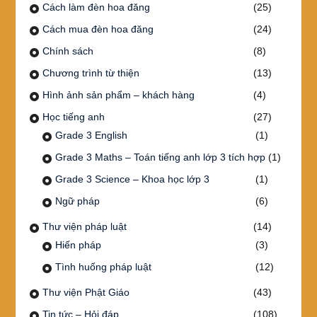
Cách làm đèn hoa đăng
(25)
Cách mua đèn hoa đăng
(24)
Chính sách
(8)
Chương trình từ thiện
(13)
Hình ảnh sản phẩm – khách hàng
(4)
Học tiếng anh
(27)
Grade 3 English
(1)
Grade 3 Maths – Toán tiếng anh lớp 3 tích hợp
(1)
Grade 3 Science – Khoa học lớp 3
(1)
Ngữ pháp
(6)
Thư viện pháp luật
(14)
Hiến pháp
(3)
Tình huống pháp luật
(12)
Thư viện Phật Giáo
(43)
Tin tức – Hỏi đáp
(108)