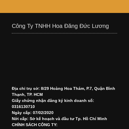
Công Ty TNHH Hoa Đăng Đức Lương
Địa chỉ trụ sở: 8/29 Hoàng Hoa Thám, P.7, Quận Bình
Thạnh, TP. HCM
Giấy chứng nhận đăng ký kinh doanh số:
0316130710
Ngày cấp: 07/02/2020
Nới cấp: Sở kế hoạch và đầu tư Tp. Hồ Chí Minh
CHÍNH SÁCH CÔNG TY: