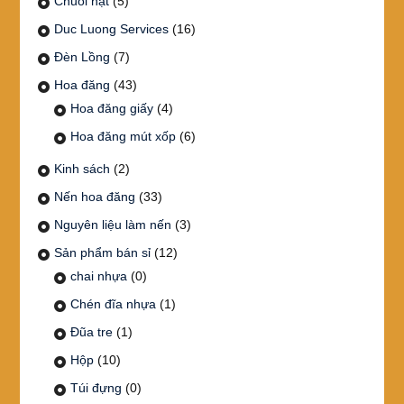
Chuỗi hạt
(5)
Duc Luong Services
(16)
Đèn Lồng
(7)
Hoa đăng
(43)
Hoa đăng giấy
(4)
Hoa đăng mút xốp
(6)
Kinh sách
(2)
Nến hoa đăng
(33)
Nguyên liệu làm nến
(3)
Sản phẩm bán sỉ
(12)
chai nhựa
(0)
Chén đĩa nhựa
(1)
Đũa tre
(1)
Hộp
(10)
Túi đựng
(0)