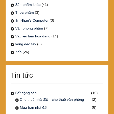
Sản phẩm khác
(41)
Thực phẩm
(3)
Tri Nhan's Computer
(3)
Văn phòng phẩm
(7)
Vật liệu làm hoa đăng
(14)
vòng đeo tay
(5)
Xốp
(26)
Tin tức
Bất động sản
(10)
Cho thuê nhà đất – cho thuê văn phòng
(2)
Mua bán nhà đất
(8)