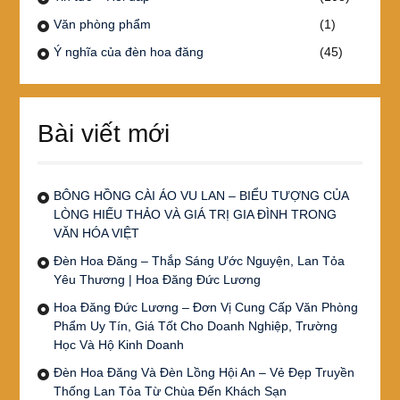
Văn phòng phẩm
(1)
Ý nghĩa của đèn hoa đăng
(45)
Bài viết mới
BÔNG HỒNG CÀI ÁO VU LAN – BIỂU TƯỢNG CỦA
LÒNG HIẾU THẢO VÀ GIÁ TRỊ GIA ĐÌNH TRONG
VĂN HÓA VIỆT
Đèn Hoa Đăng – Thắp Sáng Ước Nguyện, Lan Tỏa
Yêu Thương | Hoa Đăng Đức Lương
Hoa Đăng Đức Lương – Đơn Vị Cung Cấp Văn Phòng
Phẩm Uy Tín, Giá Tốt Cho Doanh Nghiệp, Trường
Học Và Hộ Kinh Doanh
Đèn Hoa Đăng Và Đèn Lồng Hội An – Vẻ Đẹp Truyền
Thống Lan Tỏa Từ Chùa Đến Khách Sạn