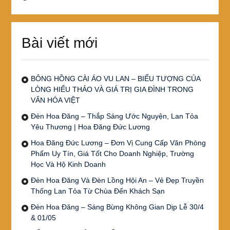
Bài viết mới
BÔNG HỒNG CÀI ÁO VU LAN – BIỂU TƯỢNG CỦA
LÒNG HIẾU THẢO VÀ GIÁ TRỊ GIA ĐÌNH TRONG
VĂN HÓA VIỆT
Đèn Hoa Đăng – Thắp Sáng Ước Nguyện, Lan Tỏa
Yêu Thương | Hoa Đăng Đức Lương
Hoa Đăng Đức Lương – Đơn Vị Cung Cấp Văn Phòng
Phẩm Uy Tín, Giá Tốt Cho Doanh Nghiệp, Trường
Học Và Hộ Kinh Doanh
Đèn Hoa Đăng Và Đèn Lồng Hội An – Vẻ Đẹp Truyền
Thống Lan Tỏa Từ Chùa Đến Khách Sạn
Đèn Hoa Đăng – Sáng Bừng Không Gian Dịp Lễ 30/4
& 01/05