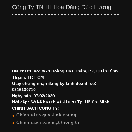
Công Ty TNHH Hoa Đăng Đức Lương
Địa chỉ trụ sở: 8/29 Hoàng Hoa Thám, P.7, Quận Bình
Thạnh, TP. HCM
Giấy chứng nhận đăng ký kinh doanh số:
0316130710
Ngày cấp: 07/02/2020
Nới cấp: Sở kế hoạch và đầu tư Tp. Hồ Chí Minh
CHÍNH SÁCH CÔNG TY:
Chính sách quy định chung
Chính sách bảo mật thông tin