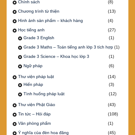
Chính sách
(8)
Chương trình từ thiện
(13)
Hình ảnh sản phẩm – khách hàng
(4)
Học tiếng anh
(27)
Grade 3 English
(1)
Grade 3 Maths – Toán tiếng anh lớp 3 tích hợp
(1)
Grade 3 Science – Khoa học lớp 3
(1)
Ngữ pháp
(6)
Thư viện pháp luật
(14)
Hiến pháp
(3)
Tình huống pháp luật
(12)
Thư viện Phật Giáo
(43)
Tin tức – Hỏi đáp
(108)
Văn phòng phẩm
(1)
Ý nghĩa của đèn hoa đăng
(45)