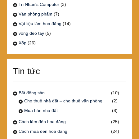
Tri Nhan's Computer
(3)
Văn phòng phẩm
(7)
Vật liệu làm hoa đăng
(14)
vòng đeo tay
(5)
Xốp
(26)
Tin tức
Bất động sản
(10)
Cho thuê nhà đất – cho thuê văn phòng
(2)
Mua bán nhà đất
(8)
Cách làm đèn hoa đăng
(25)
Cách mua đèn hoa đăng
(24)