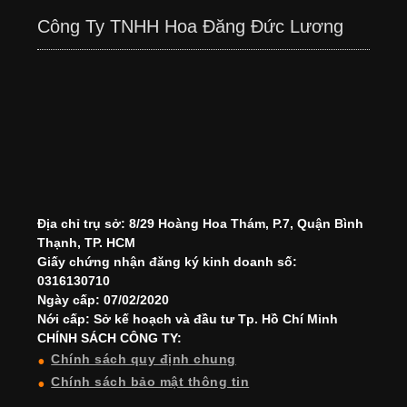
Công Ty TNHH Hoa Đăng Đức Lương
Địa chỉ trụ sở: 8/29 Hoàng Hoa Thám, P.7, Quận Bình
Thạnh, TP. HCM
Giấy chứng nhận đăng ký kinh doanh số:
0316130710
Ngày cấp: 07/02/2020
Nới cấp: Sở kế hoạch và đầu tư Tp. Hồ Chí Minh
CHÍNH SÁCH CÔNG TY:
Chính sách quy định chung
Chính sách bảo mật thông tin