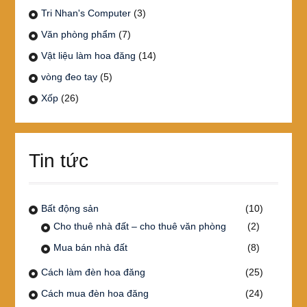
Tri Nhan's Computer
(3)
Văn phòng phẩm
(7)
Vật liệu làm hoa đăng
(14)
vòng đeo tay
(5)
Xốp
(26)
Tin tức
Bất động sản
(10)
Cho thuê nhà đất – cho thuê văn phòng
(2)
Mua bán nhà đất
(8)
Cách làm đèn hoa đăng
(25)
Cách mua đèn hoa đăng
(24)