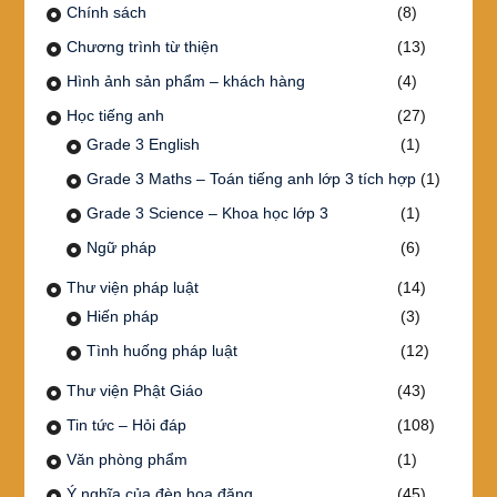
Chính sách
(8)
Chương trình từ thiện
(13)
Hình ảnh sản phẩm – khách hàng
(4)
Học tiếng anh
(27)
Grade 3 English
(1)
Grade 3 Maths – Toán tiếng anh lớp 3 tích hợp
(1)
Grade 3 Science – Khoa học lớp 3
(1)
Ngữ pháp
(6)
Thư viện pháp luật
(14)
Hiến pháp
(3)
Tình huống pháp luật
(12)
Thư viện Phật Giáo
(43)
Tin tức – Hỏi đáp
(108)
Văn phòng phẩm
(1)
Ý nghĩa của đèn hoa đăng
(45)