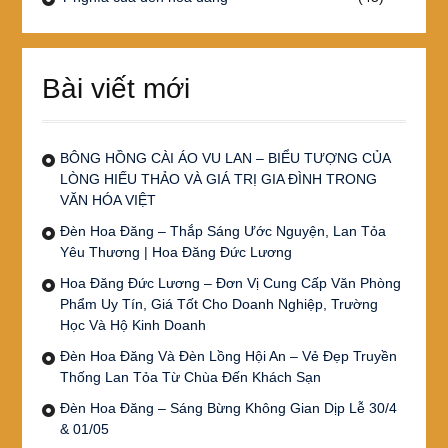
Bài viết mới
BÔNG HỒNG CÀI ÁO VU LAN – BIỂU TƯỢNG CỦA
LÒNG HIẾU THẢO VÀ GIÁ TRỊ GIA ĐÌNH TRONG
VĂN HÓA VIỆT
Đèn Hoa Đăng – Thắp Sáng Ước Nguyện, Lan Tỏa
Yêu Thương | Hoa Đăng Đức Lương
Hoa Đăng Đức Lương – Đơn Vị Cung Cấp Văn Phòng
Phẩm Uy Tín, Giá Tốt Cho Doanh Nghiệp, Trường
Học Và Hộ Kinh Doanh
Đèn Hoa Đăng Và Đèn Lồng Hội An – Vẻ Đẹp Truyền
Thống Lan Tỏa Từ Chùa Đến Khách Sạn
Đèn Hoa Đăng – Sáng Bừng Không Gian Dịp Lễ 30/4
& 01/05