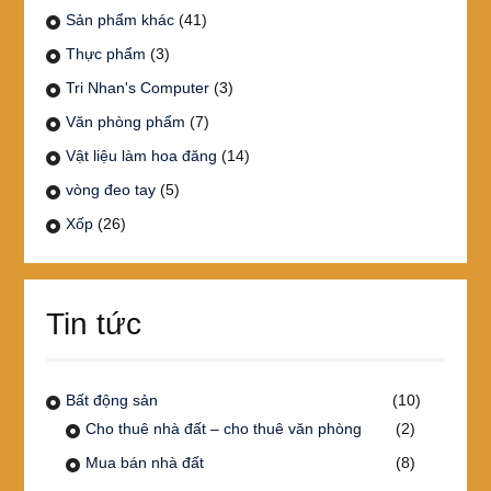
Sản phẩm khác
(41)
Thực phẩm
(3)
Tri Nhan's Computer
(3)
Văn phòng phẩm
(7)
Vật liệu làm hoa đăng
(14)
vòng đeo tay
(5)
Xốp
(26)
Tin tức
Bất động sản
(10)
Cho thuê nhà đất – cho thuê văn phòng
(2)
Mua bán nhà đất
(8)