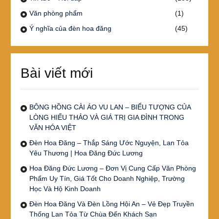
Văn phòng phẩm
(1)
Ý nghĩa của đèn hoa đăng
(45)
Bài viết mới
BÔNG HỒNG CÀI ÁO VU LAN – BIỂU TƯỢNG CỦA
LÒNG HIẾU THẢO VÀ GIÁ TRỊ GIA ĐÌNH TRONG
VĂN HÓA VIỆT
Đèn Hoa Đăng – Thắp Sáng Ước Nguyện, Lan Tỏa
Yêu Thương | Hoa Đăng Đức Lương
Hoa Đăng Đức Lương – Đơn Vị Cung Cấp Văn Phòng
Phẩm Uy Tín, Giá Tốt Cho Doanh Nghiệp, Trường
Học Và Hộ Kinh Doanh
Đèn Hoa Đăng Và Đèn Lồng Hội An – Vẻ Đẹp Truyền
Thống Lan Tỏa Từ Chùa Đến Khách Sạn