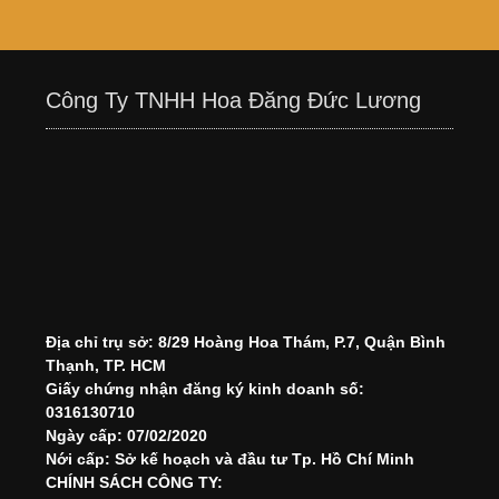
Công Ty TNHH Hoa Đăng Đức Lương
Địa chỉ trụ sở: 8/29 Hoàng Hoa Thám, P.7, Quận Bình
Thạnh, TP. HCM
Giấy chứng nhận đăng ký kinh doanh số:
0316130710
Ngày cấp: 07/02/2020
Nới cấp: Sở kế hoạch và đầu tư Tp. Hồ Chí Minh
CHÍNH SÁCH CÔNG TY: