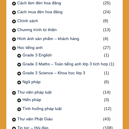
Cách làm đèn hoa đăng
(25)
Cách mua đèn hoa đăng
(24)
Chính sách
(8)
Chương trình từ thiện
(13)
Hình ảnh sản phẩm – khách hàng
(4)
Học tiếng anh
(27)
Grade 3 English
(1)
Grade 3 Maths – Toán tiếng anh lớp 3 tích hợp
(1)
Grade 3 Science – Khoa học lớp 3
(1)
Ngữ pháp
(6)
Thư viện pháp luật
(14)
Hiến pháp
(3)
Tình huống pháp luật
(12)
Thư viện Phật Giáo
(43)
Tin tức – Hỏi đáp
(108)