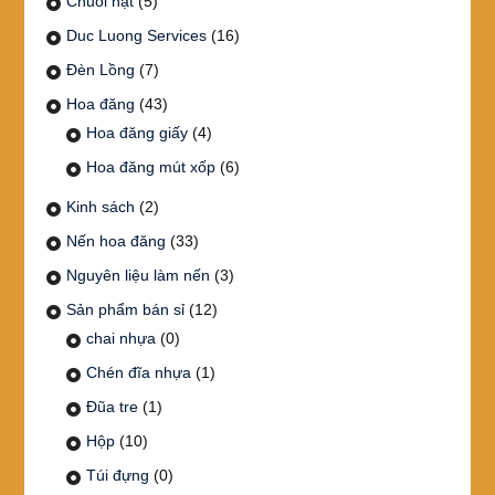
Chuỗi hạt
(5)
Duc Luong Services
(16)
Đèn Lồng
(7)
Hoa đăng
(43)
Hoa đăng giấy
(4)
Hoa đăng mút xốp
(6)
Kinh sách
(2)
Nến hoa đăng
(33)
Nguyên liệu làm nến
(3)
Sản phẩm bán sỉ
(12)
chai nhựa
(0)
Chén đĩa nhựa
(1)
Đũa tre
(1)
Hộp
(10)
Túi đựng
(0)