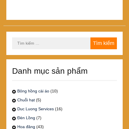
Tìm
kiếm
cho:
Danh mục sản phẩm
Bông hồng cài áo
(10)
Chuỗi hạt
(5)
Duc Luong Services
(16)
Đèn Lồng
(7)
Hoa đăng
(43)