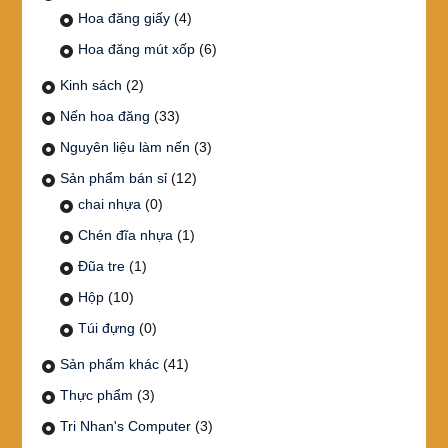
Hoa đăng giấy
(4)
Hoa đăng mút xốp
(6)
Kinh sách
(2)
Nến hoa đăng
(33)
Nguyên liệu làm nến
(3)
Sản phẩm bán sỉ
(12)
chai nhựa
(0)
Chén đĩa nhựa
(1)
Đũa tre
(1)
Hộp
(10)
Túi đựng
(0)
Sản phẩm khác
(41)
Thực phẩm
(3)
Tri Nhan's Computer
(3)