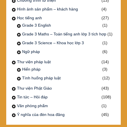
Chương trình từ thiện
(13)
Hình ảnh sản phẩm – khách hàng
(4)
Học tiếng anh
(27)
Grade 3 English
(1)
Grade 3 Maths – Toán tiếng anh lớp 3 tích hợp
(1)
Grade 3 Science – Khoa học lớp 3
(1)
Ngữ pháp
(6)
Thư viện pháp luật
(14)
Hiến pháp
(3)
Tình huống pháp luật
(12)
Thư viện Phật Giáo
(43)
Tin tức – Hỏi đáp
(108)
Văn phòng phẩm
(1)
Ý nghĩa của đèn hoa đăng
(45)