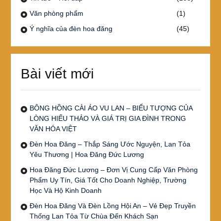
Văn phòng phẩm
(1)
Ý nghĩa của đèn hoa đăng
(45)
Bài viết mới
BÔNG HỒNG CÀI ÁO VU LAN – BIỂU TƯỢNG CỦA
LÒNG HIẾU THẢO VÀ GIÁ TRỊ GIA ĐÌNH TRONG
VĂN HÓA VIỆT
Đèn Hoa Đăng – Thắp Sáng Ước Nguyện, Lan Tỏa
Yêu Thương | Hoa Đăng Đức Lương
Hoa Đăng Đức Lương – Đơn Vị Cung Cấp Văn Phòng
Phẩm Uy Tín, Giá Tốt Cho Doanh Nghiệp, Trường
Học Và Hộ Kinh Doanh
Đèn Hoa Đăng Và Đèn Lồng Hội An – Vẻ Đẹp Truyền
Thống Lan Tỏa Từ Chùa Đến Khách Sạn