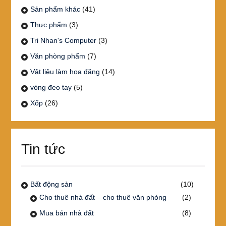
Sản phẩm khác
(41)
Thực phẩm
(3)
Tri Nhan's Computer
(3)
Văn phòng phẩm
(7)
Vật liệu làm hoa đăng
(14)
vòng đeo tay
(5)
Xốp
(26)
Tin tức
Bất động sản
(10)
Cho thuê nhà đất – cho thuê văn phòng
(2)
Mua bán nhà đất
(8)