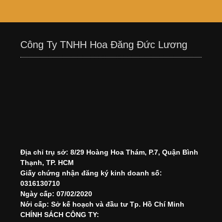
Công Ty TNHH Hoa Đăng Đức Lương
Địa chỉ trụ sở: 8/29 Hoàng Hoa Thám, P.7, Quận Bình
Thạnh, TP. HCM
Giấy chứng nhận đăng ký kinh doanh số:
0316130710
Ngày cấp: 07/02/2020
Nới cấp: Sở kế hoạch và đầu tư Tp. Hồ Chí Minh
CHÍNH SÁCH CÔNG TY: