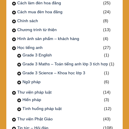
Cách làm đèn hoa đăng
(25)
Cách mua đèn hoa đăng
(24)
Chính sách
(8)
Chương trình từ thiện
(13)
Hình ảnh sản phẩm – khách hàng
(4)
Học tiếng anh
(27)
Grade 3 English
(1)
Grade 3 Maths – Toán tiếng anh lớp 3 tích hợp
(1)
Grade 3 Science – Khoa học lớp 3
(1)
Ngữ pháp
(6)
Thư viện pháp luật
(14)
Hiến pháp
(3)
Tình huống pháp luật
(12)
Thư viện Phật Giáo
(43)
Tin tức – Hỏi đáp
(108)