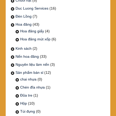
Chuỗi hạt
(5)
Duc Luong Services
(16)
Đèn Lồng
(7)
Hoa đăng
(43)
Hoa đăng giấy
(4)
Hoa đăng mút xốp
(6)
Kinh sách
(2)
Nến hoa đăng
(33)
Nguyên liệu làm nến
(3)
Sản phẩm bán sỉ
(12)
chai nhựa
(0)
Chén đĩa nhựa
(1)
Đũa tre
(1)
Hộp
(10)
Túi đựng
(0)