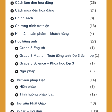
Cách làm đèn hoa đăng
(25)
Cách mua đèn hoa đăng
(24)
Chính sách
(8)
Chương trình từ thiện
(13)
Hình ảnh sản phẩm – khách hàng
(4)
Học tiếng anh
(27)
Grade 3 English
(1)
Grade 3 Maths – Toán tiếng anh lớp 3 tích hợp
(1)
Grade 3 Science – Khoa học lớp 3
(1)
Ngữ pháp
(6)
Thư viện pháp luật
(14)
Hiến pháp
(3)
Tình huống pháp luật
(12)
Thư viện Phật Giáo
(43)
Tin tức – Hỏi đáp
(108)