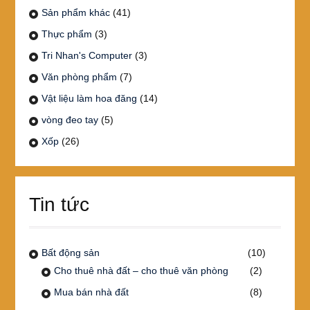
Sản phẩm khác
(41)
Thực phẩm
(3)
Tri Nhan's Computer
(3)
Văn phòng phẩm
(7)
Vật liệu làm hoa đăng
(14)
vòng đeo tay
(5)
Xốp
(26)
Tin tức
Bất động sản
(10)
Cho thuê nhà đất – cho thuê văn phòng
(2)
Mua bán nhà đất
(8)