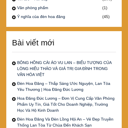
Văn phòng phẩm
(1)
Ý nghĩa của đèn hoa đăng
(45)
Bài viết mới
BÔNG HỒNG CÀI ÁO VU LAN – BIỂU TƯỢNG CỦA
LÒNG HIẾU THẢO VÀ GIÁ TRỊ GIA ĐÌNH TRONG
VĂN HÓA VIỆT
Đèn Hoa Đăng – Thắp Sáng Ước Nguyện, Lan Tỏa
Yêu Thương | Hoa Đăng Đức Lương
Hoa Đăng Đức Lương – Đơn Vị Cung Cấp Văn Phòng
Phẩm Uy Tín, Giá Tốt Cho Doanh Nghiệp, Trường
Học Và Hộ Kinh Doanh
Đèn Hoa Đăng Và Đèn Lồng Hội An – Vẻ Đẹp Truyền
Thống Lan Tỏa Từ Chùa Đến Khách Sạn