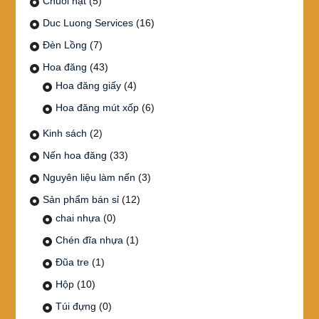
Chuỗi hạt
(5)
Duc Luong Services
(16)
Đèn Lồng
(7)
Hoa đăng
(43)
Hoa đăng giấy
(4)
Hoa đăng mút xốp
(6)
Kinh sách
(2)
Nến hoa đăng
(33)
Nguyên liệu làm nến
(3)
Sản phẩm bán sỉ
(12)
chai nhựa
(0)
Chén đĩa nhựa
(1)
Đũa tre
(1)
Hộp
(10)
Túi đựng
(0)