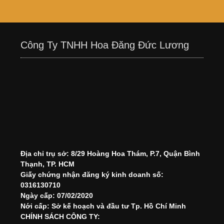
Công Ty TNHH Hoa Đăng Đức Lương
Địa chỉ trụ sở: 8/29 Hoàng Hoa Thám, P.7, Quận Bình
Thạnh, TP. HCM
Giấy chứng nhận đăng ký kinh doanh số:
0316130710
Ngày cấp: 07/02/2020
Nới cấp: Sở kế hoạch và đầu tư Tp. Hồ Chí Minh
CHÍNH SÁCH CÔNG TY: