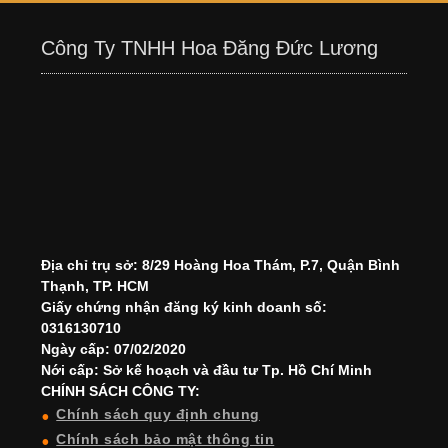
Công Ty TNHH Hoa Đăng Đức Lương
Địa chỉ trụ sở: 8/29 Hoàng Hoa Thám, P.7, Quận Bình
Thạnh, TP. HCM
Giấy chứng nhận đăng ký kinh doanh số:
0316130710
Ngày cấp: 07/02/2020
Nới cấp: Sở kế hoạch và đầu tư Tp. Hồ Chí Minh
CHÍNH SÁCH CÔNG TY:
Chính sách quy định chung
Chính sách bảo mật thông tin