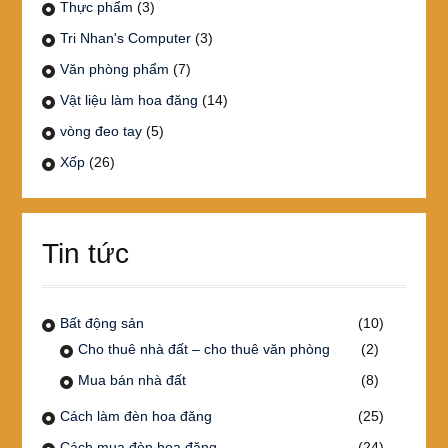
Thực phẩm
(3)
Tri Nhan's Computer
(3)
Văn phòng phẩm
(7)
Vật liệu làm hoa đăng
(14)
vòng đeo tay
(5)
Xốp
(26)
Tin tức
Bất động sản
(10)
Cho thuê nhà đất – cho thuê văn phòng
(2)
Mua bán nhà đất
(8)
Cách làm đèn hoa đăng
(25)
Cách mua đèn hoa đăng
(24)