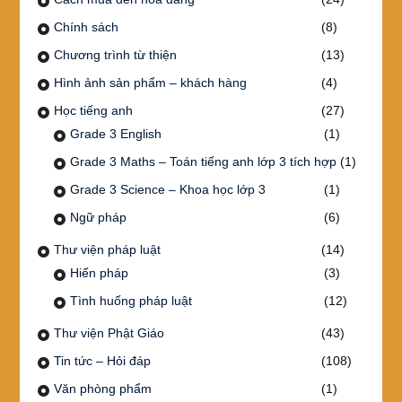
Chính sách
(8)
Chương trình từ thiện
(13)
Hình ảnh sản phẩm – khách hàng
(4)
Học tiếng anh
(27)
Grade 3 English
(1)
Grade 3 Maths – Toán tiếng anh lớp 3 tích hợp
(1)
Grade 3 Science – Khoa học lớp 3
(1)
Ngữ pháp
(6)
Thư viện pháp luật
(14)
Hiến pháp
(3)
Tình huống pháp luật
(12)
Thư viện Phật Giáo
(43)
Tin tức – Hỏi đáp
(108)
Văn phòng phẩm
(1)