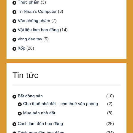
Thực phẩm
(3)
Tri Nhan's Computer
(3)
Văn phòng phẩm
(7)
Vật liệu làm hoa đăng
(14)
vòng đeo tay
(5)
Xốp
(26)
Tin tức
Bất động sản
(10)
Cho thuê nhà đất – cho thuê văn phòng
(2)
Mua bán nhà đất
(8)
Cách làm đèn hoa đăng
(25)
Cách mua đèn hoa đăng
(24)