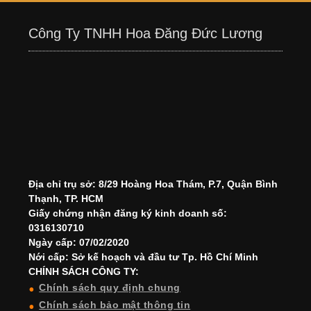
Công Ty TNHH Hoa Đăng Đức Lương
Địa chỉ trụ sở: 8/29 Hoàng Hoa Thám, P.7, Quận Bình
Thạnh, TP. HCM
Giấy chứng nhận đăng ký kinh doanh số:
0316130710
Ngày cấp: 07/02/2020
Nới cấp: Sở kế hoạch và đầu tư Tp. Hồ Chí Minh
CHÍNH SÁCH CÔNG TY:
Chính sách quy định chung
Chính sách bảo mật thông tin