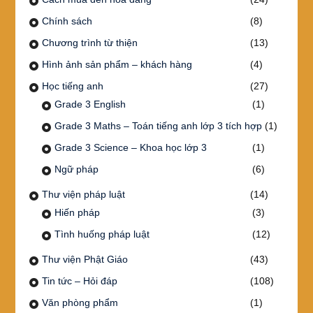
Chính sách
(8)
Chương trình từ thiện
(13)
Hình ảnh sản phẩm – khách hàng
(4)
Học tiếng anh
(27)
Grade 3 English
(1)
Grade 3 Maths – Toán tiếng anh lớp 3 tích hợp
(1)
Grade 3 Science – Khoa học lớp 3
(1)
Ngữ pháp
(6)
Thư viện pháp luật
(14)
Hiến pháp
(3)
Tình huống pháp luật
(12)
Thư viện Phật Giáo
(43)
Tin tức – Hỏi đáp
(108)
Văn phòng phẩm
(1)