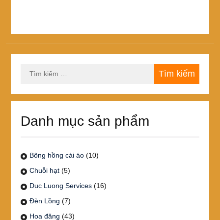
Tìm
kiếm
cho:
Danh mục sản phẩm
Bông hồng cài áo
(10)
Chuỗi hạt
(5)
Duc Luong Services
(16)
Đèn Lồng
(7)
Hoa đăng
(43)