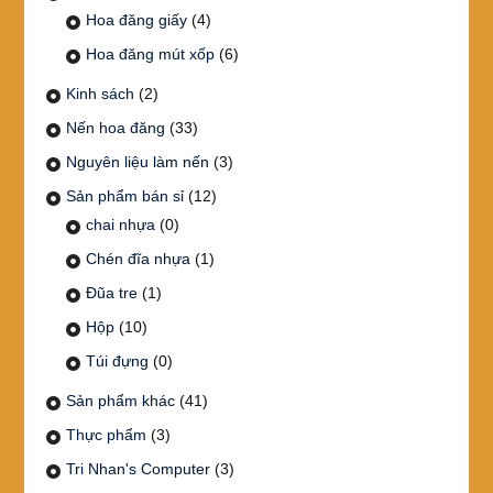
Hoa đăng giấy
(4)
Hoa đăng mút xốp
(6)
Kinh sách
(2)
Nến hoa đăng
(33)
Nguyên liệu làm nến
(3)
Sản phẩm bán sỉ
(12)
chai nhựa
(0)
Chén đĩa nhựa
(1)
Đũa tre
(1)
Hộp
(10)
Túi đựng
(0)
Sản phẩm khác
(41)
Thực phẩm
(3)
Tri Nhan's Computer
(3)