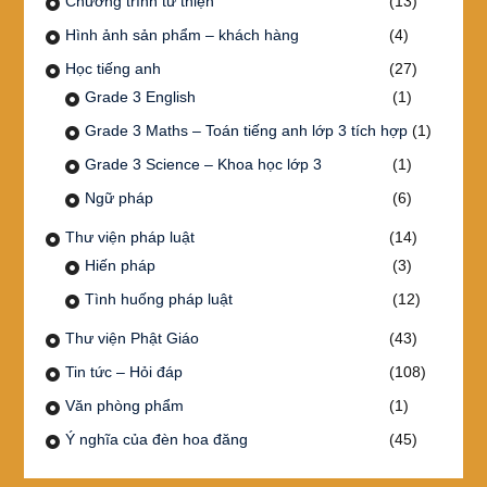
Chương trình từ thiện
(13)
Hình ảnh sản phẩm – khách hàng
(4)
Học tiếng anh
(27)
Grade 3 English
(1)
Grade 3 Maths – Toán tiếng anh lớp 3 tích hợp
(1)
Grade 3 Science – Khoa học lớp 3
(1)
Ngữ pháp
(6)
Thư viện pháp luật
(14)
Hiến pháp
(3)
Tình huống pháp luật
(12)
Thư viện Phật Giáo
(43)
Tin tức – Hỏi đáp
(108)
Văn phòng phẩm
(1)
Ý nghĩa của đèn hoa đăng
(45)