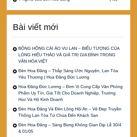
Bài viết mới
BÔNG HỒNG CÀI ÁO VU LAN – BIỂU TƯỢNG CỦA
LÒNG HIẾU THẢO VÀ GIÁ TRỊ GIA ĐÌNH TRONG
VĂN HÓA VIỆT
Đèn Hoa Đăng – Thắp Sáng Ước Nguyện, Lan Tỏa
Yêu Thương | Hoa Đăng Đức Lương
Hoa Đăng Đức Lương – Đơn Vị Cung Cấp Văn Phòng
Phẩm Uy Tín, Giá Tốt Cho Doanh Nghiệp, Trường
Học Và Hộ Kinh Doanh
Đèn Hoa Đăng Và Đèn Lồng Hội An – Vẻ Đẹp Truyền
Thống Lan Tỏa Từ Chùa Đến Khách Sạn
Đèn Hoa Đăng – Sáng Bừng Không Gian Dịp Lễ 30/4
& 01/05