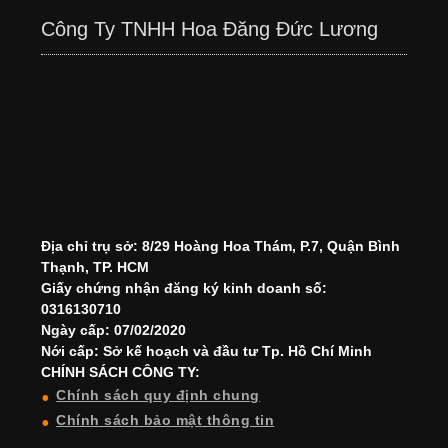
Công Ty TNHH Hoa Đăng Đức Lương
Địa chỉ trụ sở: 8/29 Hoàng Hoa Thám, P.7, Quận Bình
Thạnh, TP. HCM
Giấy chứng nhận đăng ký kinh doanh số:
0316130710
Ngày cấp: 07/02/2020
Nới cấp: Sở kế hoạch và đầu tư Tp. Hồ Chí Minh
CHÍNH SÁCH CÔNG TY:
Chính sách quy định chung
Chính sách bảo mật thông tin