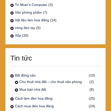
Tri Nhan's Computer
(3)
Văn phòng phẩm
(7)
Vật liệu làm hoa đăng
(14)
vòng đeo tay
(5)
Xốp
(26)
Tin tức
Bất động sản
(10)
Cho thuê nhà đất – cho thuê văn phòng
(2)
Mua bán nhà đất
(8)
Cách làm đèn hoa đăng
(25)
Cách mua đèn hoa đăng
(24)