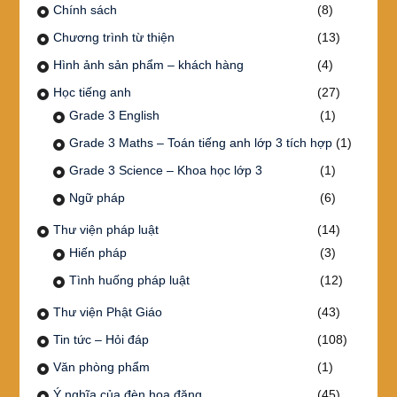
Chính sách
(8)
Chương trình từ thiện
(13)
Hình ảnh sản phẩm – khách hàng
(4)
Học tiếng anh
(27)
Grade 3 English
(1)
Grade 3 Maths – Toán tiếng anh lớp 3 tích hợp
(1)
Grade 3 Science – Khoa học lớp 3
(1)
Ngữ pháp
(6)
Thư viện pháp luật
(14)
Hiến pháp
(3)
Tình huống pháp luật
(12)
Thư viện Phật Giáo
(43)
Tin tức – Hỏi đáp
(108)
Văn phòng phẩm
(1)
Ý nghĩa của đèn hoa đăng
(45)