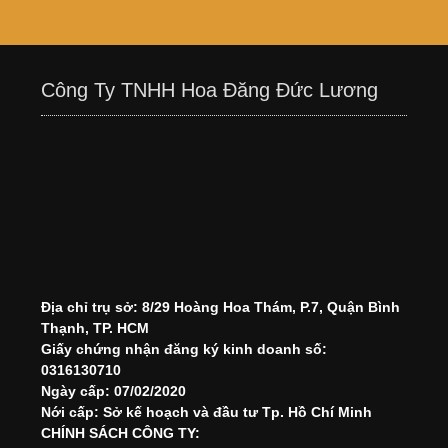
Công Ty TNHH Hoa Đăng Đức Lương
Địa chỉ trụ sở: 8/29 Hoàng Hoa Thám, P.7, Quận Bình
Thạnh, TP. HCM
Giấy chứng nhận đăng ký kinh doanh số:
0316130710
Ngày cấp: 07/02/2020
Nới cấp: Sở kế hoạch và đầu tư Tp. Hồ Chí Minh
CHÍNH SÁCH CÔNG TY: