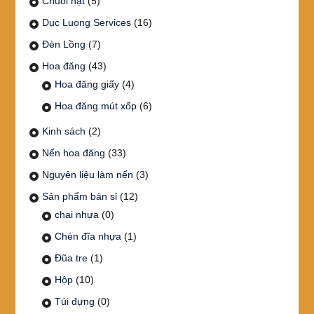
Chuỗi hạt
(5)
Duc Luong Services
(16)
Đèn Lồng
(7)
Hoa đăng
(43)
Hoa đăng giấy
(4)
Hoa đăng mút xốp
(6)
Kinh sách
(2)
Nến hoa đăng
(33)
Nguyên liệu làm nến
(3)
Sản phẩm bán sỉ
(12)
chai nhựa
(0)
Chén đĩa nhựa
(1)
Đũa tre
(1)
Hộp
(10)
Túi đựng
(0)