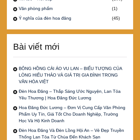
Văn phòng phẩm
(1)
Ý nghĩa của đèn hoa đăng
(45)
Bài viết mới
BÔNG HỒNG CÀI ÁO VU LAN – BIỂU TƯỢNG CỦA
LÒNG HIẾU THẢO VÀ GIÁ TRỊ GIA ĐÌNH TRONG
VĂN HÓA VIỆT
Đèn Hoa Đăng – Thắp Sáng Ước Nguyện, Lan Tỏa
Yêu Thương | Hoa Đăng Đức Lương
Hoa Đăng Đức Lương – Đơn Vị Cung Cấp Văn Phòng
Phẩm Uy Tín, Giá Tốt Cho Doanh Nghiệp, Trường
Học Và Hộ Kinh Doanh
Đèn Hoa Đăng Và Đèn Lồng Hội An – Vẻ Đẹp Truyền
Thống Lan Tỏa Từ Chùa Đến Khách Sạn