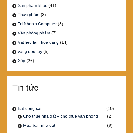
Sản phẩm khác
(41)
Thực phẩm
(3)
Tri Nhan's Computer
(3)
Văn phòng phẩm
(7)
Vật liệu làm hoa đăng
(14)
vòng đeo tay
(5)
Xốp
(26)
Tin tức
Bất động sản
(10)
Cho thuê nhà đất – cho thuê văn phòng
(2)
Mua bán nhà đất
(8)