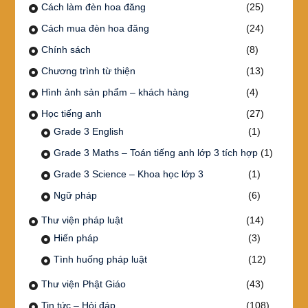
Cách làm đèn hoa đăng
(25)
Cách mua đèn hoa đăng
(24)
Chính sách
(8)
Chương trình từ thiện
(13)
Hình ảnh sản phẩm – khách hàng
(4)
Học tiếng anh
(27)
Grade 3 English
(1)
Grade 3 Maths – Toán tiếng anh lớp 3 tích hợp
(1)
Grade 3 Science – Khoa học lớp 3
(1)
Ngữ pháp
(6)
Thư viện pháp luật
(14)
Hiến pháp
(3)
Tình huống pháp luật
(12)
Thư viện Phật Giáo
(43)
Tin tức – Hỏi đáp
(108)