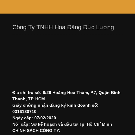
Công Ty TNHH Hoa Đăng Đức Lương
Địa chỉ trụ sở: 8/29 Hoàng Hoa Thám, P.7, Quận Bình
Thạnh, TP. HCM
Giấy chứng nhận đăng ký kinh doanh số:
0316130710
Ngày cấp: 07/02/2020
Nới cấp: Sở kế hoạch và đầu tư Tp. Hồ Chí Minh
CHÍNH SÁCH CÔNG TY: