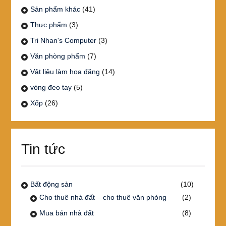
Sản phẩm khác
(41)
Thực phẩm
(3)
Tri Nhan's Computer
(3)
Văn phòng phẩm
(7)
Vật liệu làm hoa đăng
(14)
vòng đeo tay
(5)
Xốp
(26)
Tin tức
Bất động sản
(10)
Cho thuê nhà đất – cho thuê văn phòng
(2)
Mua bán nhà đất
(8)