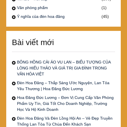
Văn phòng phẩm
(1)
Ý nghĩa của đèn hoa đăng
(45)
Bài viết mới
BÔNG HỒNG CÀI ÁO VU LAN – BIỂU TƯỢNG CỦA
LÒNG HIẾU THẢO VÀ GIÁ TRỊ GIA ĐÌNH TRONG
VĂN HÓA VIỆT
Đèn Hoa Đăng – Thắp Sáng Ước Nguyện, Lan Tỏa
Yêu Thương | Hoa Đăng Đức Lương
Hoa Đăng Đức Lương – Đơn Vị Cung Cấp Văn Phòng
Phẩm Uy Tín, Giá Tốt Cho Doanh Nghiệp, Trường
Học Và Hộ Kinh Doanh
Đèn Hoa Đăng Và Đèn Lồng Hội An – Vẻ Đẹp Truyền
Thống Lan Tỏa Từ Chùa Đến Khách Sạn