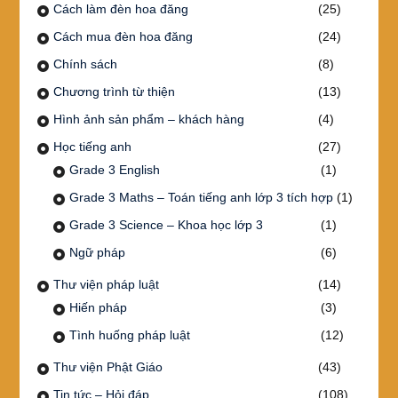
Cách làm đèn hoa đăng
(25)
Cách mua đèn hoa đăng
(24)
Chính sách
(8)
Chương trình từ thiện
(13)
Hình ảnh sản phẩm – khách hàng
(4)
Học tiếng anh
(27)
Grade 3 English
(1)
Grade 3 Maths – Toán tiếng anh lớp 3 tích hợp
(1)
Grade 3 Science – Khoa học lớp 3
(1)
Ngữ pháp
(6)
Thư viện pháp luật
(14)
Hiến pháp
(3)
Tình huống pháp luật
(12)
Thư viện Phật Giáo
(43)
Tin tức – Hỏi đáp
(108)