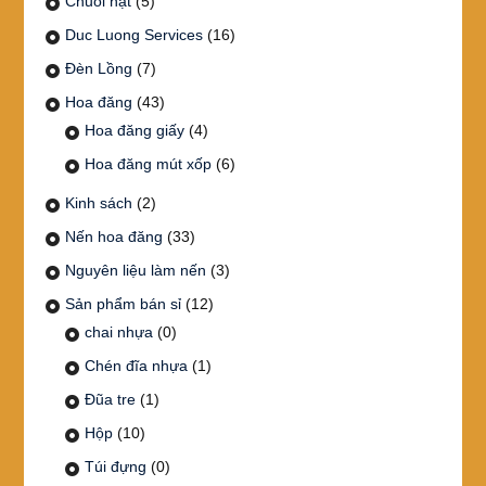
Chuỗi hạt
(5)
Duc Luong Services
(16)
Đèn Lồng
(7)
Hoa đăng
(43)
Hoa đăng giấy
(4)
Hoa đăng mút xốp
(6)
Kinh sách
(2)
Nến hoa đăng
(33)
Nguyên liệu làm nến
(3)
Sản phẩm bán sỉ
(12)
chai nhựa
(0)
Chén đĩa nhựa
(1)
Đũa tre
(1)
Hộp
(10)
Túi đựng
(0)