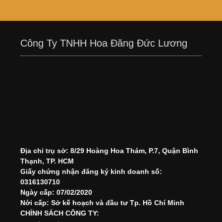
Công Ty TNHH Hoa Đăng Đức Lương
Địa chỉ trụ sở: 8/29 Hoàng Hoa Thám, P.7, Quận Bình
Thạnh, TP. HCM
Giấy chứng nhận đăng ký kinh doanh số:
0316130710
Ngày cấp: 07/02/2020
Nới cấp: Sở kế hoạch và đầu tư Tp. Hồ Chí Minh
CHÍNH SÁCH CÔNG TY: