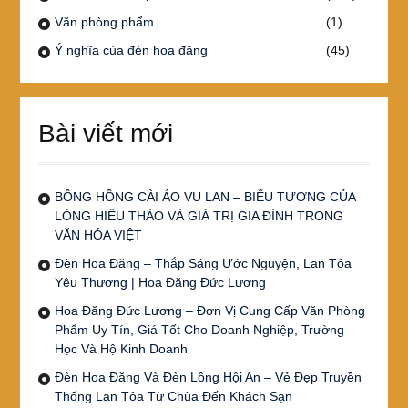
Văn phòng phẩm
(1)
Ý nghĩa của đèn hoa đăng
(45)
Bài viết mới
BÔNG HỒNG CÀI ÁO VU LAN – BIỂU TƯỢNG CỦA
LÒNG HIẾU THẢO VÀ GIÁ TRỊ GIA ĐÌNH TRONG
VĂN HÓA VIỆT
Đèn Hoa Đăng – Thắp Sáng Ước Nguyện, Lan Tỏa
Yêu Thương | Hoa Đăng Đức Lương
Hoa Đăng Đức Lương – Đơn Vị Cung Cấp Văn Phòng
Phẩm Uy Tín, Giá Tốt Cho Doanh Nghiệp, Trường
Học Và Hộ Kinh Doanh
Đèn Hoa Đăng Và Đèn Lồng Hội An – Vẻ Đẹp Truyền
Thống Lan Tỏa Từ Chùa Đến Khách Sạn