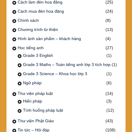
Cách làm đèn hoa đăng
(25)
Cách mua đèn hoa đăng
(24)
Chính sách
(8)
Chương trình từ thiện
(13)
Hình ảnh sản phẩm – khách hàng
(4)
Học tiếng anh
(27)
Grade 3 English
(1)
Grade 3 Maths – Toán tiếng anh lớp 3 tích hợp
(1)
Grade 3 Science – Khoa học lớp 3
(1)
Ngữ pháp
(6)
Thư viện pháp luật
(14)
Hiến pháp
(3)
Tình huống pháp luật
(12)
Thư viện Phật Giáo
(43)
Tin tức – Hỏi đáp
(108)