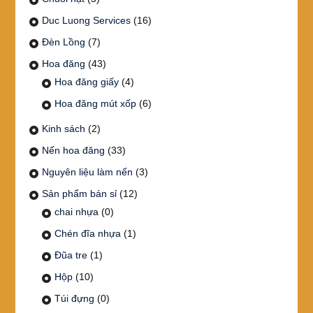
Duc Luong Services
(16)
Đèn Lồng
(7)
Hoa đăng
(43)
Hoa đăng giấy
(4)
Hoa đăng mút xốp
(6)
Kinh sách
(2)
Nến hoa đăng
(33)
Nguyên liệu làm nến
(3)
Sản phẩm bán sỉ
(12)
chai nhựa
(0)
Chén đĩa nhựa
(1)
Đũa tre
(1)
Hộp
(10)
Túi đựng
(0)