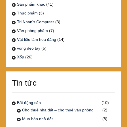
Sản phẩm khác
(41)
Thực phẩm
(3)
Tri Nhan's Computer
(3)
Văn phòng phẩm
(7)
Vật liệu làm hoa đăng
(14)
vòng đeo tay
(5)
Xốp
(26)
Tin tức
Bất động sản
(10)
Cho thuê nhà đất – cho thuê văn phòng
(2)
Mua bán nhà đất
(8)