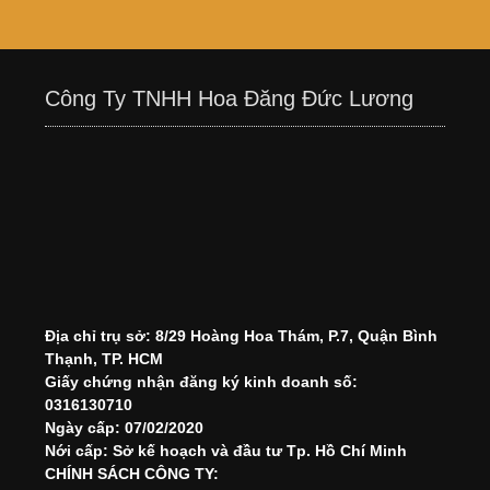
Công Ty TNHH Hoa Đăng Đức Lương
Địa chỉ trụ sở: 8/29 Hoàng Hoa Thám, P.7, Quận Bình
Thạnh, TP. HCM
Giấy chứng nhận đăng ký kinh doanh số:
0316130710
Ngày cấp: 07/02/2020
Nới cấp: Sở kế hoạch và đầu tư Tp. Hồ Chí Minh
CHÍNH SÁCH CÔNG TY: