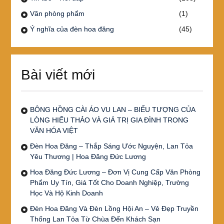
Văn phòng phẩm
(1)
Ý nghĩa của đèn hoa đăng
(45)
Bài viết mới
BÔNG HỒNG CÀI ÁO VU LAN – BIỂU TƯỢNG CỦA
LÒNG HIẾU THẢO VÀ GIÁ TRỊ GIA ĐÌNH TRONG
VĂN HÓA VIỆT
Đèn Hoa Đăng – Thắp Sáng Ước Nguyện, Lan Tỏa
Yêu Thương | Hoa Đăng Đức Lương
Hoa Đăng Đức Lương – Đơn Vị Cung Cấp Văn Phòng
Phẩm Uy Tín, Giá Tốt Cho Doanh Nghiệp, Trường
Học Và Hộ Kinh Doanh
Đèn Hoa Đăng Và Đèn Lồng Hội An – Vẻ Đẹp Truyền
Thống Lan Tỏa Từ Chùa Đến Khách Sạn