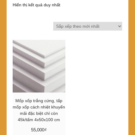
Hiển thị kết quả duy nhất
Mốp xốp trắng cứng, tấp
mốp xốp cách nhiệt khuyến
mãi đặc biệt chỉ còn
45k/tấm 4x50x100 cm
55,000
₫