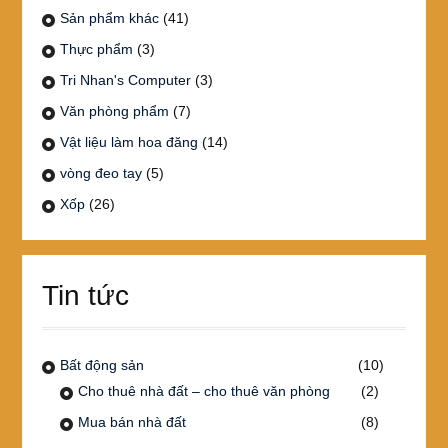
Sản phẩm khác
(41)
Thực phẩm
(3)
Tri Nhan's Computer
(3)
Văn phòng phẩm
(7)
Vật liệu làm hoa đăng
(14)
vòng đeo tay
(5)
Xốp
(26)
Tin tức
Bất động sản
(10)
Cho thuê nhà đất – cho thuê văn phòng
(2)
Mua bán nhà đất
(8)