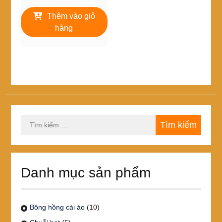
Thêm vào giỏ
hàng
Tìm
kiếm
cho:
Danh mục sản phẩm
Bông hồng cài áo
(10)