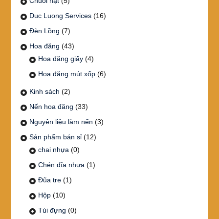
Chuỗi hạt
(5)
Duc Luong Services
(16)
Đèn Lồng
(7)
Hoa đăng
(43)
Hoa đăng giấy
(4)
Hoa đăng mút xốp
(6)
Kinh sách
(2)
Nến hoa đăng
(33)
Nguyên liệu làm nến
(3)
Sản phẩm bán sỉ
(12)
chai nhựa
(0)
Chén đĩa nhựa
(1)
Đũa tre
(1)
Hộp
(10)
Túi đựng
(0)