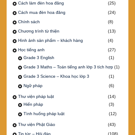
Cách làm đèn hoa đăng
(25)
Cách mua đèn hoa đăng
(24)
Chính sách
(8)
Chương trình từ thiện
(13)
Hình ảnh sản phẩm – khách hàng
(4)
Học tiếng anh
(27)
Grade 3 English
(1)
Grade 3 Maths – Toán tiếng anh lớp 3 tích hợp
(1)
Grade 3 Science – Khoa học lớp 3
(1)
Ngữ pháp
(6)
Thư viện pháp luật
(14)
Hiến pháp
(3)
Tình huống pháp luật
(12)
Thư viện Phật Giáo
(43)
Tin tức – Hỏi đáp
(108)