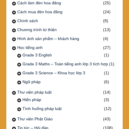
Cách làm đèn hoa đăng
(25)
Cách mua đèn hoa đăng
(24)
Chính sách
(8)
Chương trình từ thiện
(13)
Hình ảnh sản phẩm – khách hàng
(4)
Học tiếng anh
(27)
Grade 3 English
(1)
Grade 3 Maths – Toán tiếng anh lớp 3 tích hợp
(1)
Grade 3 Science – Khoa học lớp 3
(1)
Ngữ pháp
(6)
Thư viện pháp luật
(14)
Hiến pháp
(3)
Tình huống pháp luật
(12)
Thư viện Phật Giáo
(43)
Tin tức – Hỏi đáp
(108)