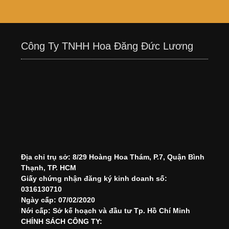
Công Ty TNHH Hoa Đăng Đức Lương
Địa chỉ trụ sở: 8/29 Hoàng Hoa Thám, P.7, Quận Bình
Thạnh, TP. HCM
Giấy chứng nhận đăng ký kinh doanh số:
0316130710
Ngày cấp: 07/02/2020
Nới cấp: Sở kế hoạch và đầu tư Tp. Hồ Chí Minh
CHÍNH SÁCH CÔNG TY: