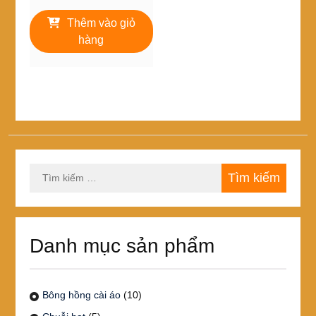
Thêm vào giỏ
hàng
Tìm
kiếm
cho:
Danh mục sản phẩm
Bông hồng cài áo
(10)