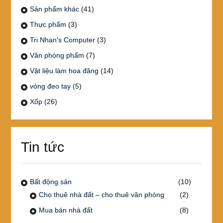
Sản phẩm khác
(41)
Thực phẩm
(3)
Tri Nhan's Computer
(3)
Văn phòng phẩm
(7)
Vật liệu làm hoa đăng
(14)
vòng đeo tay
(5)
Xốp
(26)
Tin tức
Bất động sản
(10)
Cho thuê nhà đất – cho thuê văn phòng
(2)
Mua bán nhà đất
(8)