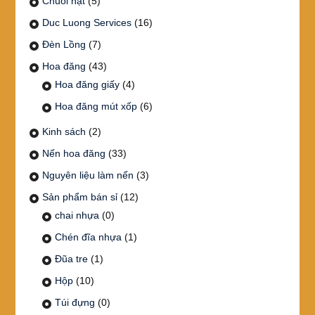
Chuỗi hạt
(5)
Duc Luong Services
(16)
Đèn Lồng
(7)
Hoa đăng
(43)
Hoa đăng giấy
(4)
Hoa đăng mút xốp
(6)
Kinh sách
(2)
Nến hoa đăng
(33)
Nguyên liệu làm nến
(3)
Sản phẩm bán sỉ
(12)
chai nhựa
(0)
Chén đĩa nhựa
(1)
Đũa tre
(1)
Hộp
(10)
Túi đựng
(0)