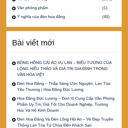
Văn phòng phẩm
(1)
Ý nghĩa của đèn hoa đăng
(45)
Bài viết mới
BÔNG HỒNG CÀI ÁO VU LAN – BIỂU TƯỢNG CỦA
LÒNG HIẾU THẢO VÀ GIÁ TRỊ GIA ĐÌNH TRONG
VĂN HÓA VIỆT
Đèn Hoa Đăng – Thắp Sáng Ước Nguyện, Lan Tỏa
Yêu Thương | Hoa Đăng Đức Lương
Hoa Đăng Đức Lương – Đơn Vị Cung Cấp Văn Phòng
Phẩm Uy Tín, Giá Tốt Cho Doanh Nghiệp, Trường
Học Và Hộ Kinh Doanh
Đèn Hoa Đăng Và Đèn Lồng Hội An – Vẻ Đẹp Truyền
Thống Lan Tỏa Từ Chùa Đến Khách Sạn