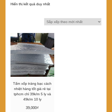
Hiển thị kết quả duy nhất
Tấm xốp tráng bạc cách
nhiệt hàng tốt giá rẻ tại
tphcm chỉ 39k/m 5 ly và
49k/m 10 ly
39,000
₫