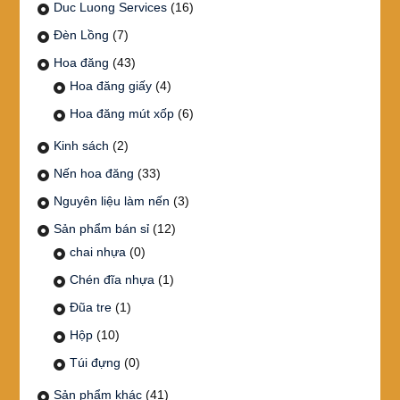
Duc Luong Services
(16)
Đèn Lồng
(7)
Hoa đăng
(43)
Hoa đăng giấy
(4)
Hoa đăng mút xốp
(6)
Kinh sách
(2)
Nến hoa đăng
(33)
Nguyên liệu làm nến
(3)
Sản phẩm bán sỉ
(12)
chai nhựa
(0)
Chén đĩa nhựa
(1)
Đũa tre
(1)
Hộp
(10)
Túi đựng
(0)
Sản phẩm khác
(41)