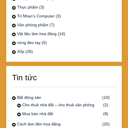
Thực phẩm
(3)
Tri Nhan's Computer
(3)
Văn phòng phẩm
(7)
Vật liệu làm hoa đăng
(14)
vòng đeo tay
(5)
Xốp
(26)
Tin tức
Bất động sản
(10)
Cho thuê nhà đất – cho thuê văn phòng
(2)
Mua bán nhà đất
(8)
Cách làm đèn hoa đăng
(25)