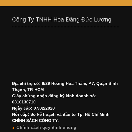
Công Ty TNHH Hoa Đăng Đức Lương
Địa chỉ trụ sở: 8/29 Hoàng Hoa Thám, P.7, Quận Bình
Thạnh, TP. HCM
Giấy chứng nhận đăng ký kinh doanh số:
0316130710
Ngày cấp: 07/02/2020
Nới cấp: Sở kế hoạch và đầu tư Tp. Hồ Chí Minh
CHÍNH SÁCH CÔNG TY:
Chính sách quy định chung