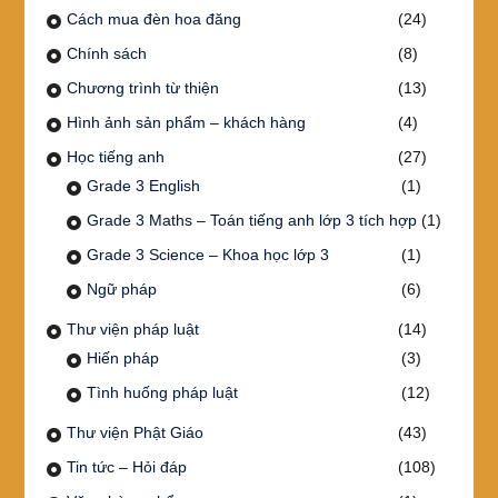
Cách mua đèn hoa đăng
(24)
Chính sách
(8)
Chương trình từ thiện
(13)
Hình ảnh sản phẩm – khách hàng
(4)
Học tiếng anh
(27)
Grade 3 English
(1)
Grade 3 Maths – Toán tiếng anh lớp 3 tích hợp
(1)
Grade 3 Science – Khoa học lớp 3
(1)
Ngữ pháp
(6)
Thư viện pháp luật
(14)
Hiến pháp
(3)
Tình huống pháp luật
(12)
Thư viện Phật Giáo
(43)
Tin tức – Hỏi đáp
(108)