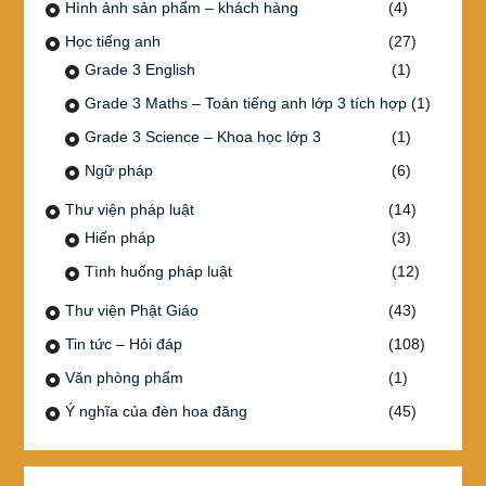
Hình ảnh sản phẩm – khách hàng
(4)
Học tiếng anh
(27)
Grade 3 English
(1)
Grade 3 Maths – Toán tiếng anh lớp 3 tích hợp
(1)
Grade 3 Science – Khoa học lớp 3
(1)
Ngữ pháp
(6)
Thư viện pháp luật
(14)
Hiến pháp
(3)
Tình huống pháp luật
(12)
Thư viện Phật Giáo
(43)
Tin tức – Hỏi đáp
(108)
Văn phòng phẩm
(1)
Ý nghĩa của đèn hoa đăng
(45)