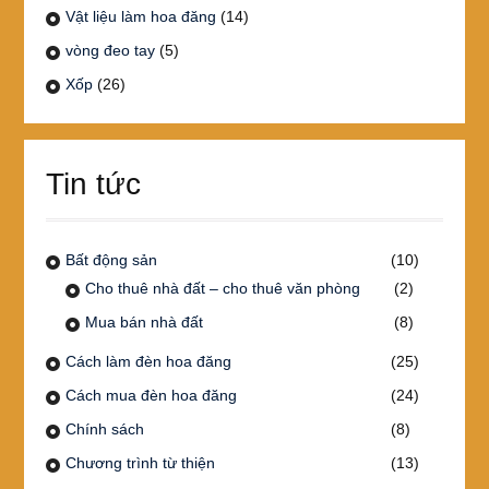
Vật liệu làm hoa đăng
(14)
vòng đeo tay
(5)
Xốp
(26)
Tin tức
Bất động sản
(10)
Cho thuê nhà đất – cho thuê văn phòng
(2)
Mua bán nhà đất
(8)
Cách làm đèn hoa đăng
(25)
Cách mua đèn hoa đăng
(24)
Chính sách
(8)
Chương trình từ thiện
(13)