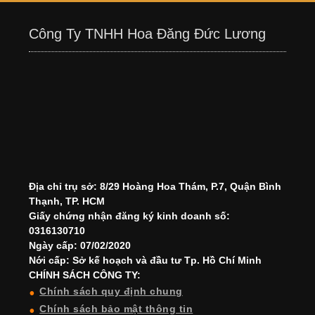
Công Ty TNHH Hoa Đăng Đức Lương
Địa chỉ trụ sở: 8/29 Hoàng Hoa Thám, P.7, Quận Bình
Thạnh, TP. HCM
Giấy chứng nhận đăng ký kinh doanh số:
0316130710
Ngày cấp: 07/02/2020
Nới cấp: Sở kế hoạch và đầu tư Tp. Hồ Chí Minh
CHÍNH SÁCH CÔNG TY:
Chính sách quy định chung
Chính sách bảo mật thông tin