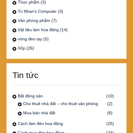
Thực phẩm
(3)
Tri Nhan's Computer
(3)
Văn phòng phẩm
(7)
Vật liệu làm hoa đăng
(14)
vòng đeo tay
(5)
Xốp
(26)
Tin tức
Bất động sản
(10)
Cho thuê nhà đất – cho thuê văn phòng
(2)
Mua bán nhà đất
(8)
Cách làm đèn hoa đăng
(25)
Cách mua đèn hoa đăng
(24)