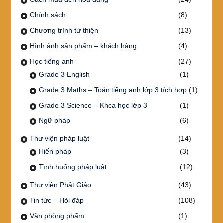
Chính sách
(8)
Chương trình từ thiện
(13)
Hình ảnh sản phẩm – khách hàng
(4)
Học tiếng anh
(27)
Grade 3 English
(1)
Grade 3 Maths – Toán tiếng anh lớp 3 tích hợp
(1)
Grade 3 Science – Khoa học lớp 3
(1)
Ngữ pháp
(6)
Thư viện pháp luật
(14)
Hiến pháp
(3)
Tình huống pháp luật
(12)
Thư viện Phật Giáo
(43)
Tin tức – Hỏi đáp
(108)
Văn phòng phẩm
(1)