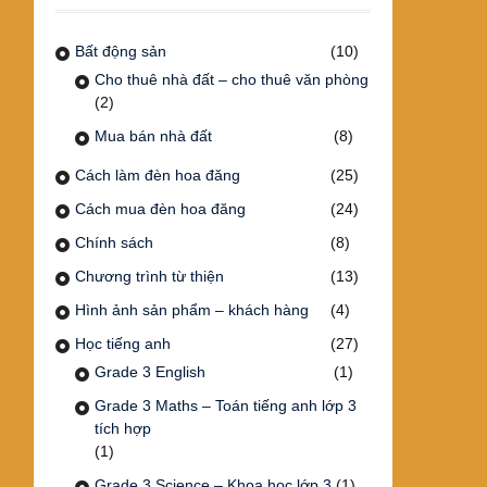
Bất động sản
(10)
Cho thuê nhà đất – cho thuê văn phòng
(2)
Mua bán nhà đất
(8)
Cách làm đèn hoa đăng
(25)
Cách mua đèn hoa đăng
(24)
Chính sách
(8)
Chương trình từ thiện
(13)
Hình ảnh sản phẩm – khách hàng
(4)
Học tiếng anh
(27)
Grade 3 English
(1)
Grade 3 Maths – Toán tiếng anh lớp 3
tích hợp
(1)
Grade 3 Science – Khoa học lớp 3
(1)