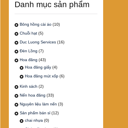
Danh mục sản phẩm
Bông hồng cài áo
(10)
Chuỗi hạt
(5)
Duc Luong Services
(16)
Đèn Lồng
(7)
Hoa đăng
(43)
Hoa đăng giấy
(4)
Hoa đăng mút xốp
(6)
Kinh sách
(2)
Nến hoa đăng
(33)
Nguyên liệu làm nến
(3)
Sản phẩm bán sỉ
(12)
chai nhựa
(0)