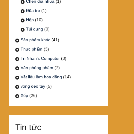
Chén đĩa nhựa
(1)
Đũa tre
(1)
Hộp
(10)
Túi đựng
(0)
Sản phẩm khác
(41)
Thực phẩm
(3)
Tri Nhan's Computer
(3)
Văn phòng phẩm
(7)
Vật liệu làm hoa đăng
(14)
vòng đeo tay
(5)
Xốp
(26)
Tin tức