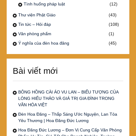
Tình huống pháp luật
(12)
Thư viện Phật Giáo
(43)
Tin tức – Hỏi đáp
(108)
Văn phòng phẩm
(1)
Ý nghĩa của đèn hoa đăng
(45)
Bài viết mới
BÔNG HỒNG CÀI ÁO VU LAN – BIỂU TƯỢNG CỦA
LÒNG HIẾU THẢO VÀ GIÁ TRỊ GIA ĐÌNH TRONG
VĂN HÓA VIỆT
Đèn Hoa Đăng – Thắp Sáng Ước Nguyện, Lan Tỏa
Yêu Thương | Hoa Đăng Đức Lương
Hoa Đăng Đức Lương – Đơn Vị Cung Cấp Văn Phòng