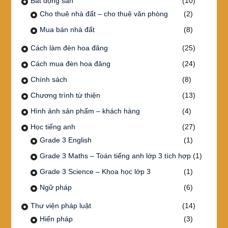
Bất động sản
(10)
Cho thuê nhà đất – cho thuê văn phòng
(2)
Mua bán nhà đất
(8)
Cách làm đèn hoa đăng
(25)
Cách mua đèn hoa đăng
(24)
Chính sách
(8)
Chương trình từ thiện
(13)
Hình ảnh sản phẩm – khách hàng
(4)
Học tiếng anh
(27)
Grade 3 English
(1)
Grade 3 Maths – Toán tiếng anh lớp 3 tích hợp
(1)
Grade 3 Science – Khoa học lớp 3
(1)
Ngữ pháp
(6)
Thư viện pháp luật
(14)
Hiến pháp
(3)