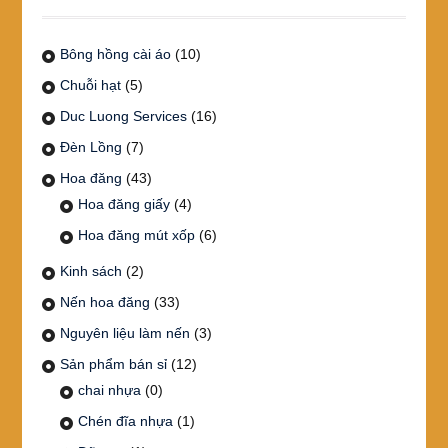
Bông hồng cài áo
(10)
Chuỗi hạt
(5)
Duc Luong Services
(16)
Đèn Lồng
(7)
Hoa đăng
(43)
Hoa đăng giấy
(4)
Hoa đăng mút xốp
(6)
Kinh sách
(2)
Nến hoa đăng
(33)
Nguyên liệu làm nến
(3)
Sản phẩm bán sỉ
(12)
chai nhựa
(0)
Chén đĩa nhựa
(1)