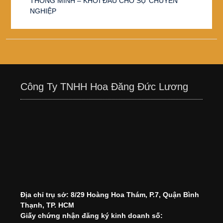
THÔNG MINH – KHỞI ĐẦU CHO SỰ CHUYÊN
NGHIỆP
Công Ty TNHH Hoa Đăng Đức Lương
Địa chỉ trụ sở: 8/29 Hoàng Hoa Thám, P.7, Quận Bình
Thạnh, TP. HCM
Giấy chứng nhận đăng ký kinh doanh số: