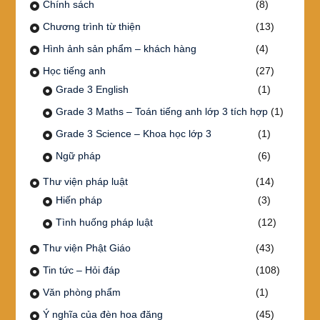
Chính sách
(8)
Chương trình từ thiện
(13)
Hình ảnh sản phẩm – khách hàng
(4)
Học tiếng anh
(27)
Grade 3 English
(1)
Grade 3 Maths – Toán tiếng anh lớp 3 tích hợp
(1)
Grade 3 Science – Khoa học lớp 3
(1)
Ngữ pháp
(6)
Thư viện pháp luật
(14)
Hiến pháp
(3)
Tình huống pháp luật
(12)
Thư viện Phật Giáo
(43)
Tin tức – Hỏi đáp
(108)
Văn phòng phẩm
(1)
Ý nghĩa của đèn hoa đăng
(45)