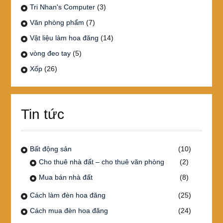
Tri Nhan's Computer
(3)
Văn phòng phẩm
(7)
Vật liệu làm hoa đăng
(14)
vòng đeo tay
(5)
Xốp
(26)
Tin tức
Bất động sản
(10)
Cho thuê nhà đất – cho thuê văn phòng
(2)
Mua bán nhà đất
(8)
Cách làm đèn hoa đăng
(25)
Cách mua đèn hoa đăng
(24)