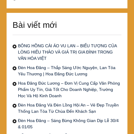
Bài viết mới
BÔNG HỒNG CÀI ÁO VU LAN – BIỂU TƯỢNG CỦA
LÒNG HIẾU THẢO VÀ GIÁ TRỊ GIA ĐÌNH TRONG
VĂN HÓA VIỆT
Đèn Hoa Đăng – Thắp Sáng Ước Nguyện, Lan Tỏa
Yêu Thương | Hoa Đăng Đức Lương
Hoa Đăng Đức Lương – Đơn Vị Cung Cấp Văn Phòng
Phẩm Uy Tín, Giá Tốt Cho Doanh Nghiệp, Trường
Học Và Hộ Kinh Doanh
Đèn Hoa Đăng Và Đèn Lồng Hội An – Vẻ Đẹp Truyền
Thống Lan Tỏa Từ Chùa Đến Khách Sạn
Đèn Hoa Đăng – Sáng Bừng Không Gian Dịp Lễ 30/4
& 01/05