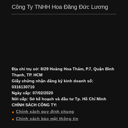
Công Ty TNHH Hoa Đăng Đức Lương
Địa chỉ trụ sở: 8/29 Hoàng Hoa Thám, P.7, Quận Bình
Thạnh, TP. HCM
Giấy chứng nhận đăng ký kinh doanh số:
0316130710
Ngày cấp: 07/02/2020
Nới cấp: Sở kế hoạch và đầu tư Tp. Hồ Chí Minh
CHÍNH SÁCH CÔNG TY:
Chính sách quy định chung
Chính sách bảo mật thông tin